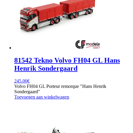
81542 Tekno Volvo FH04 GL Hans
Henrik Sondergaard
245.00
€
Volvo FH04 GL Porteur remorque "Hans Henrik
Sondergaard"
Toevoegen aan winkelwagen