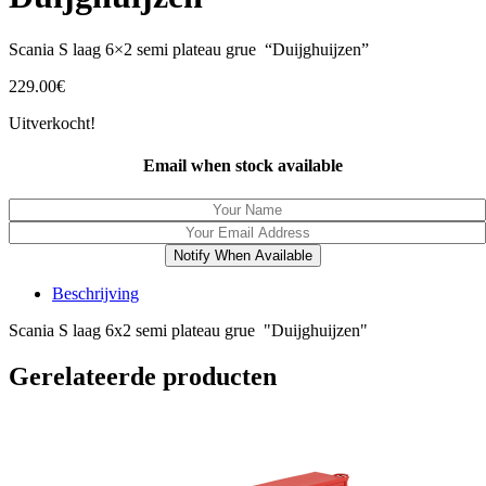
Scania S laag 6×2 semi plateau grue “Duijghuijzen”
229.00
€
Uitverkocht!
Email when stock available
Notify When Available
Beschrijving
Scania S laag 6x2 semi plateau grue "Duijghuijzen"
Gerelateerde producten