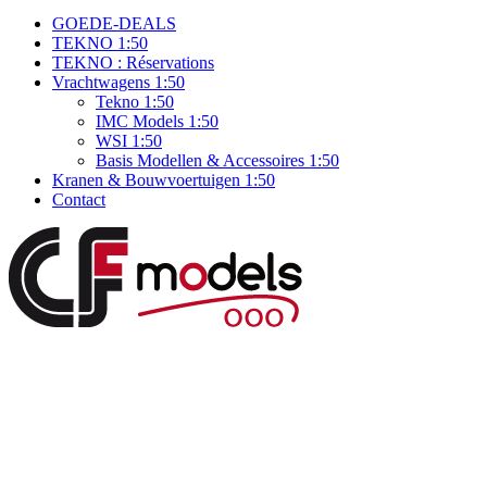
GOEDE-DEALS
TEKNO 1:50
TEKNO : Réservations
Vrachtwagens 1:50
Tekno 1:50
IMC Models 1:50
WSI 1:50
Basis Modellen & Accessoires 1:50
Kranen & Bouwvoertuigen 1:50
Contact