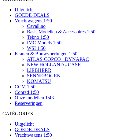
Uitgelicht
GOEDE-DEALS
Vrachtwagens 1:50
Cavallino
Basis Modellen & Accessoires 1:50
Tekno 1:50
IMC Models 1:50
WSI 1:50
Kranen & Bouwvoertuigen 1:50
ATLAS-COPCO - DYNAPAC
NEW HOLLAND - CASE
LIEBHERR
SENNEBOGEN
KOMATSU
CCM 1:50
Conrad 1:50
Onze modellen 1:43
Reserveringen
CATÉGORIES
Uitgelicht
GOEDE-DEALS
Vrachtwagens 1:50