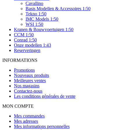
Cavallino
Basis Modellen & Accessoires 1:50
Tekno 1:50
IMC Models 1:50
WSI 1:50
Kranen & Bouwvoertuigen 1:50
CCM 1:50
Conrad 1:50
Onze modellen 1:43
Reserveringen
INFORMATIONS
Promotions
Nouveaux produits
Meilleures ventes
Nos magasins
Contactez-nous
Les conditions générales de vente
MON COMPTE
Mes commandes
Mes adresses
Mes informations personnelles