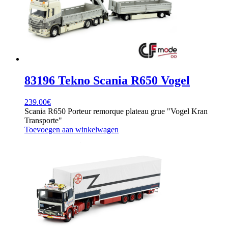
83196 Tekno Scania R650 Vogel
239.00
€
Scania R650 Porteur remorque plateau grue "Vogel Kran
Transporte"
Toevoegen aan winkelwagen