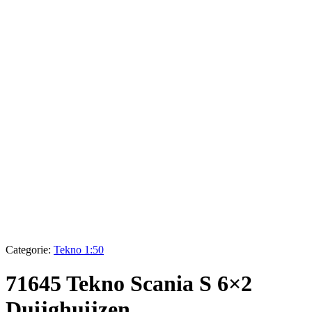
Categorie:
Tekno 1:50
71645 Tekno Scania S 6×2
Duijghuijzen