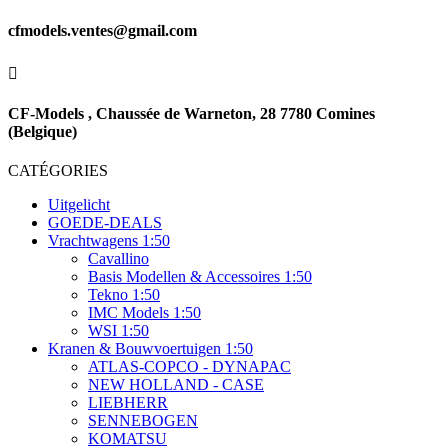
cfmodels.ventes@gmail.com

CF-Models , Chaussée de Warneton, 28 7780 Comines
(Belgique)
CATÉGORIES
Uitgelicht
GOEDE-DEALS
Vrachtwagens 1:50
Cavallino
Basis Modellen & Accessoires 1:50
Tekno 1:50
IMC Models 1:50
WSI 1:50
Kranen & Bouwvoertuigen 1:50
ATLAS-COPCO - DYNAPAC
NEW HOLLAND - CASE
LIEBHERR
SENNEBOGEN
KOMATSU