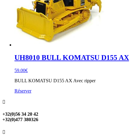
UH8010 BULL KOMATSU D155 AX
59.00
€
BULL KOMATSU D155 AX Avec ripper
Réserver

+32(0)56 34 20 42
+32(0)477 380326
