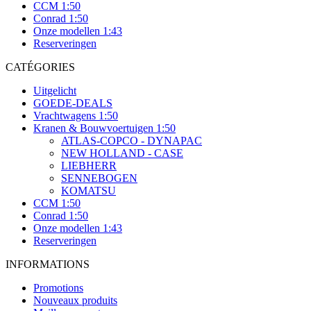
CCM 1:50
Conrad 1:50
Onze modellen 1:43
Reserveringen
CATÉGORIES
Uitgelicht
GOEDE-DEALS
Vrachtwagens 1:50
Kranen & Bouwvoertuigen 1:50
ATLAS-COPCO - DYNAPAC
NEW HOLLAND - CASE
LIEBHERR
SENNEBOGEN
KOMATSU
CCM 1:50
Conrad 1:50
Onze modellen 1:43
Reserveringen
INFORMATIONS
Promotions
Nouveaux produits