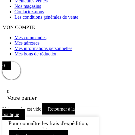
Meilleures ventes
Nos magasins
Contactez-nous
Les conditions générales de vente
MON COMPTE
Mes commandes
Mes adresses
Mes informations personnelles
Mes bons de réduction
0
0
Votre panier
Votre panier est vide
Retourner à la
boutique
Pour connaître les frais d'expédition,
veuillez passer à la caisse.