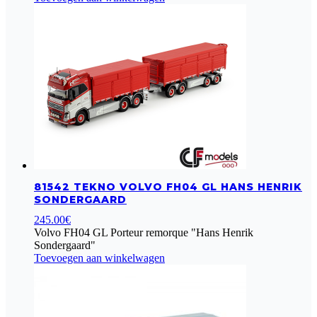
81542 TEKNO VOLVO FH04 GL HANS HENRIK
SONDERGAARD
245.00
€
Volvo FH04 GL Porteur remorque "Hans Henrik
Sondergaard"
Toevoegen aan winkelwagen