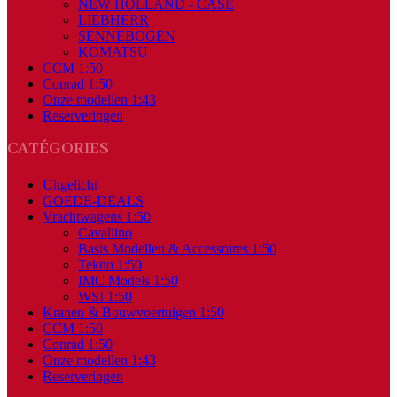
NEW HOLLAND - CASE
LIEBHERR
SENNEBOGEN
KOMATSU
CCM 1:50
Conrad 1:50
Onze modellen 1:43
Reserveringen
CATÉGORIES
Uitgelicht
GOEDE-DEALS
Vrachtwagens 1:50
Cavallino
Basis Modellen & Accessoires 1:50
Tekno 1:50
IMC Models 1:50
WSI 1:50
Kranen & Bouwvoertuigen 1:50
CCM 1:50
Conrad 1:50
Onze modellen 1:43
Reserveringen