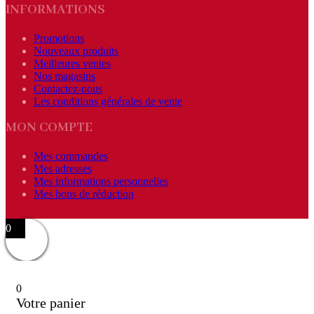
INFORMATIONS
Promotions
Nouveaux produits
Meilleures ventes
Nos magasins
Contactez-nous
Les conditions générales de vente
MON COMPTE
Mes commandes
Mes adresses
Mes informations personnelles
Mes bons de réduction
0
0
Votre panier