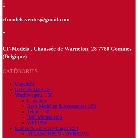

cfmodels.ventes@gmail.com

CF-Models , Chaussée de Warneton, 28 7780 Comines
(Belgique)
CATÉGORIES
Uitgelicht
GOEDE-DEALS
Vrachtwagens 1:50
Cavallino
Basis Modellen & Accessoires 1:50
Tekno 1:50
IMC Models 1:50
WSI 1:50
Kranen & Bouwvoertuigen 1:50
ATLAS-COPCO - DYNAPAC