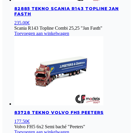
82885 TEKNO SCANIA R143 TOPLINE JAN
FASTH
235.00
€
Scania R143 Topline Combi 25,25 "Jan Fasth"
Toevoegen aan winkelwagen
83728 TEKNO VOLVO FH5 PEETERS
177.50
€
Volvo FH5 6x2 Semi baché "Peeters"
Toevoegen aan winkelwagen