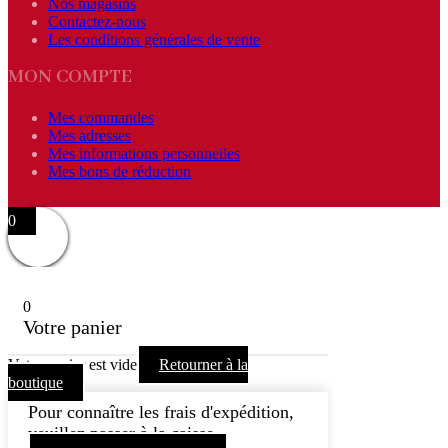
Nos magasins
Contactez-nous
Les conditions générales de vente
MON COMPTE
Mes commandes
Mes adresses
Mes informations personnelles
Mes bons de réduction
0
0
Votre panier
Votre panier est vide
Retourner à la
boutique
Pour connaître les frais d'expédition,
veuillez passer à la caisse.