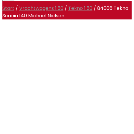
Start
/
Vrachtwagens 1:50
/
Tekno 1:50
/ 84006 Tekno
Scania 140 Michael Nielsen