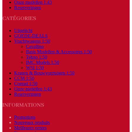
Onze modellen 1:43
Reserveringen
CATÉGORIES
Uitgelicht
GOEDE-DEALS
Vrachtwagens 1:50
Cavallino
Basis Modellen & Accessoires 1:50
Tekno 1:50
IMC Models 1:50
WSI 1:50
Kranen & Bouwvoertuigen 1:50
CCM 1:50
Conrad 1:50
Onze modellen 1:43
Reserveringen
INFORMATIONS
Promotions
Nouveaux produits
Meilleures ventes