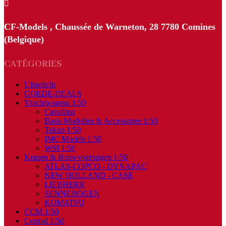

CF-Models , Chaussée de Warneton, 28 7780 Comines
(Belgique)
CATÉGORIES
Uitgelicht
GOEDE-DEALS
Vrachtwagens 1:50
Cavallino
Basis Modellen & Accessoires 1:50
Tekno 1:50
IMC Models 1:50
WSI 1:50
Kranen & Bouwvoertuigen 1:50
ATLAS-COPCO - DYNAPAC
NEW HOLLAND - CASE
LIEBHERR
SENNEBOGEN
KOMATSU
CCM 1:50
Conrad 1:50