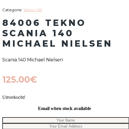
Categorie:
Tekno 1:50
84006 TEKNO
SCANIA 140
MICHAEL NIELSEN
Scania 140 Michael Nielsen
125.00
€
Uitverkocht!
Email when stock available