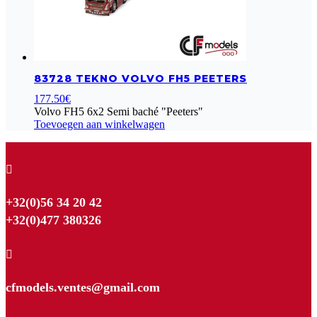
83728 TEKNO VOLVO FH5 PEETERS
177.50
€
Volvo FH5 6x2 Semi baché "Peeters"
Toevoegen aan winkelwagen

+32(0)56 34 20 42
+32(0)477 380326

cfmodels.ventes@gmail.com