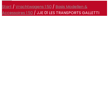
Start
/
Vrachtwagens 1:50
/
Basis Modellen &
Accessoires 1:50
/ JJE 01 LES TRANSPORTS GALLETTI