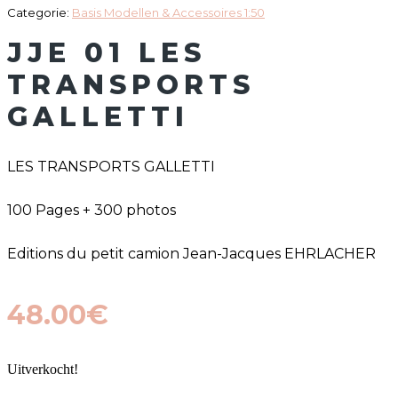
Categorie:
Basis Modellen & Accessoires 1:50
JJE 01 LES
TRANSPORTS
GALLETTI
LES TRANSPORTS GALLETTI
100 Pages + 300 photos
Editions du petit camion Jean-Jacques EHRLACHER
48.00
€
Uitverkocht!