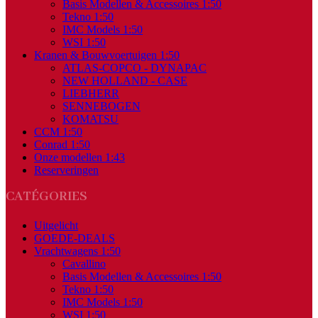
Basis Modellen & Accessoires 1:50
Tekno 1:50
IMC Models 1:50
WSI 1:50
Kranen & Bouwvoertuigen 1:50
ATLAS-COPCO - DYNAPAC
NEW HOLLAND - CASE
LIEBHERR
SENNEBOGEN
KOMATSU
CCM 1:50
Conrad 1:50
Onze modellen 1:43
Reserveringen
CATÉGORIES
Uitgelicht
GOEDE-DEALS
Vrachtwagens 1:50
Cavallino
Basis Modellen & Accessoires 1:50
Tekno 1:50
IMC Models 1:50
WSI 1:50