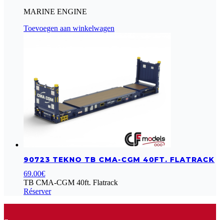
MARINE ENGINE
Toevoegen aan winkelwagen
90723 TEKNO TB CMA-CGM 40FT. FLATRACK
69.00
€
TB CMA-CGM 40ft. Flatrack
Réserver