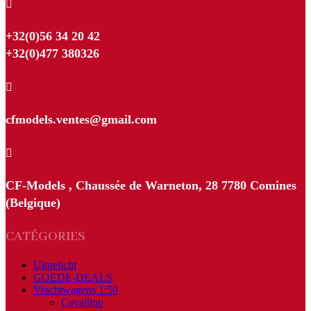

+32(0)56 34 20 42
+32(0)477 380326

cfmodels.ventes@gmail.com

CF-Models , Chaussée de Warneton, 28 7780 Comines
(Belgique)
CATÉGORIES
Uitgelicht
GOEDE-DEALS
Vrachtwagens 1:50
Cavallino