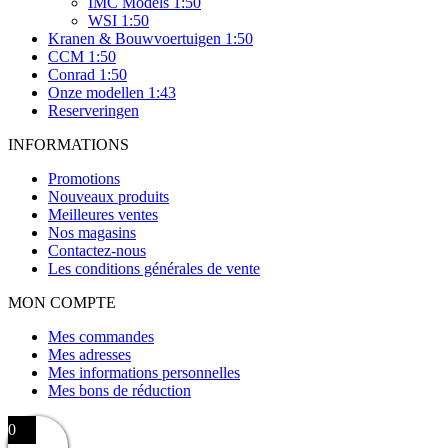
IMC Models 1:50
WSI 1:50
Kranen & Bouwvoertuigen 1:50
CCM 1:50
Conrad 1:50
Onze modellen 1:43
Reserveringen
INFORMATIONS
Promotions
Nouveaux produits
Meilleures ventes
Nos magasins
Contactez-nous
Les conditions générales de vente
MON COMPTE
Mes commandes
Mes adresses
Mes informations personnelles
Mes bons de réduction
0