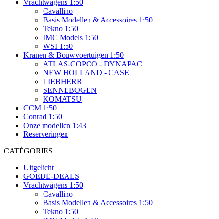
Vrachtwagens 1:50
Cavallino
Basis Modellen & Accessoires 1:50
Tekno 1:50
IMC Models 1:50
WSI 1:50
Kranen & Bouwvoertuigen 1:50
ATLAS-COPCO - DYNAPAC
NEW HOLLAND - CASE
LIEBHERR
SENNEBOGEN
KOMATSU
CCM 1:50
Conrad 1:50
Onze modellen 1:43
Reserveringen
CATÉGORIES
Uitgelicht
GOEDE-DEALS
Vrachtwagens 1:50
Cavallino
Basis Modellen & Accessoires 1:50
Tekno 1:50