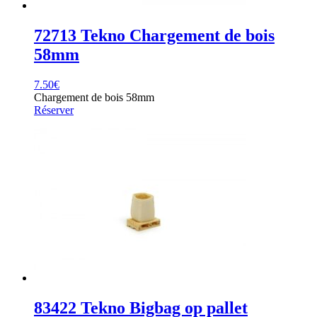
72713 Tekno Chargement de bois
58mm
7.50
€
Chargement de bois 58mm
Réserver
83422 Tekno Bigbag op pallet