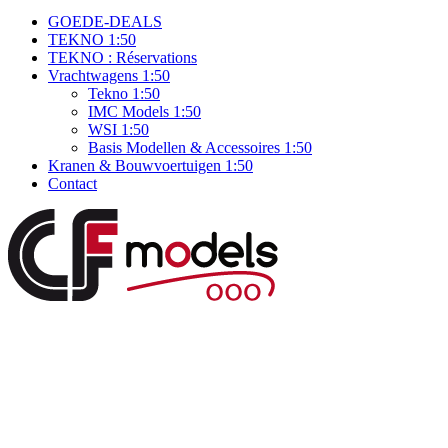
GOEDE-DEALS
TEKNO 1:50
TEKNO : Réservations
Vrachtwagens 1:50
Tekno 1:50
IMC Models 1:50
WSI 1:50
Basis Modellen & Accessoires 1:50
Kranen & Bouwvoertuigen 1:50
Contact