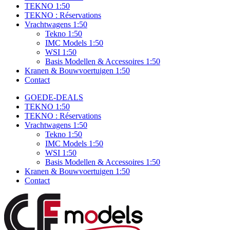
TEKNO 1:50
TEKNO : Réservations
Vrachtwagens 1:50
Tekno 1:50
IMC Models 1:50
WSI 1:50
Basis Modellen & Accessoires 1:50
Kranen & Bouwvoertuigen 1:50
Contact
GOEDE-DEALS
TEKNO 1:50
TEKNO : Réservations
Vrachtwagens 1:50
Tekno 1:50
IMC Models 1:50
WSI 1:50
Basis Modellen & Accessoires 1:50
Kranen & Bouwvoertuigen 1:50
Contact