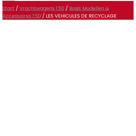
Start
/
Vrachtwagens 1:50
/
Basis Modellen &
Accessoires 1:50
/ LES VEHICULES DE RECYCLAGE