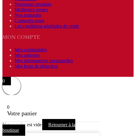
Nouveaux produits
Meilleures ventes
Nos magasins
Contactez-nous
Les conditions générales de vente
MON COMPTE
Mes commandes
Mes adresses
Mes informations personnelles
Mes bons de réduction
0
0
Votre panier
Votre panier est vide
Retourner à la
boutique