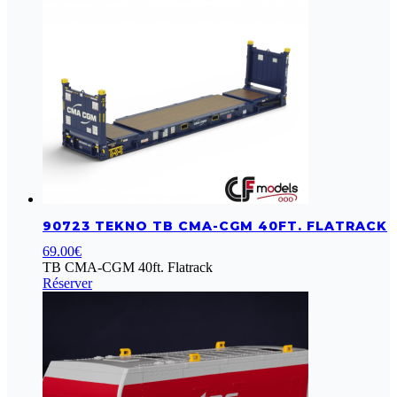
90723 TEKNO TB CMA-CGM 40FT. FLATRACK
69.00
€
TB CMA-CGM 40ft. Flatrack
Réserver