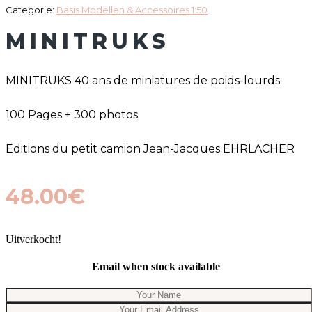
Categorie:
Basis Modellen & Accessoires 1:50
MINITRUKS
MINITRUKS 40 ans de miniatures de poids-lourds
100 Pages + 300 photos
Editions du petit camion Jean-Jacques EHRLACHER
48.00
€
Uitverkocht!
Email when stock available