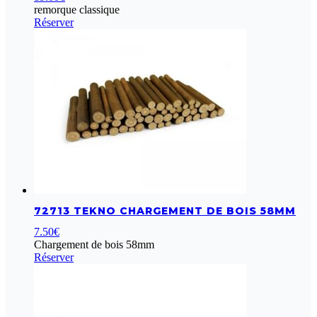
remorque classique
Réserver
72713 TEKNO CHARGEMENT DE BOIS 58MM
7.50
€
Chargement de bois 58mm
Réserver