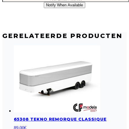
Notify When Available
GERELATEERDE PRODUCTEN
65308 TEKNO REMORQUE CLASSIQUE
89.00
€