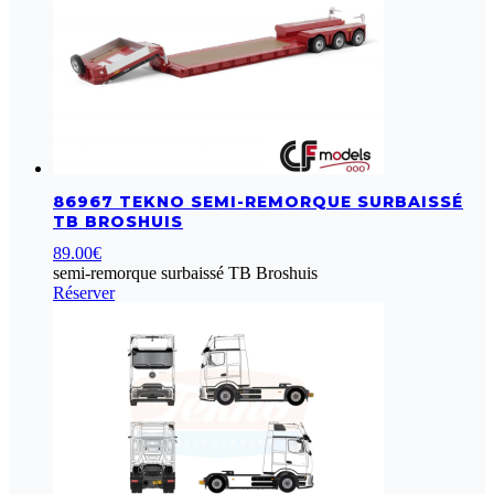
86967 TEKNO SEMI-REMORQUE SURBAISSÉ
TB BROSHUIS
89.00
€
semi-remorque surbaissé TB Broshuis
Réserver