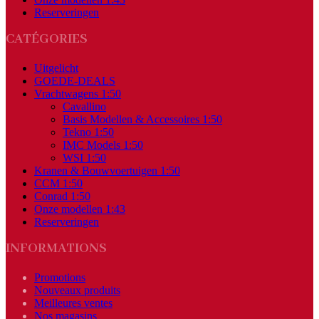
Reserveringen
CATÉGORIES
Uitgelicht
GOEDE-DEALS
Vrachtwagens 1:50
Cavallino
Basis Modellen & Accessoires 1:50
Tekno 1:50
IMC Models 1:50
WSI 1:50
Kranen & Bouwvoertuigen 1:50
CCM 1:50
Conrad 1:50
Onze modellen 1:43
Reserveringen
INFORMATIONS
Promotions
Nouveaux produits
Meilleures ventes
Nos magasins