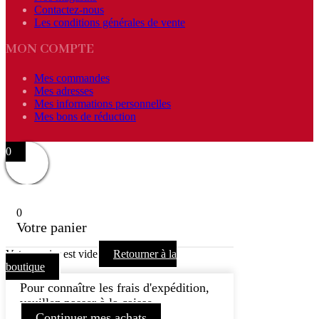
Contactez-nous
Les conditions générales de vente
MON COMPTE
Mes commandes
Mes adresses
Mes informations personnelles
Mes bons de réduction
0
0
Votre panier
Votre panier est vide
Retourner à la
boutique
Pour connaître les frais d'expédition,
veuillez passer à la caisse.
Continuer mes achats