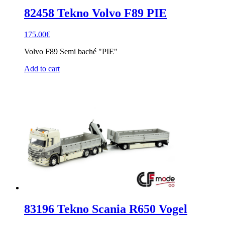
82458 Tekno Volvo F89 PIE
175.00
€
Volvo F89 Semi baché "PIE"
Add to cart
83196 Tekno Scania R650 Vogel