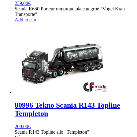
239.00
€
Scania R650 Porteur remorque plateau grue "Vogel Kran
Transporte"
Add to cart
80996 Tekno Scania R143 Topline
Templeton
209.00
€
Scania R143 Topline silo "Templeton"