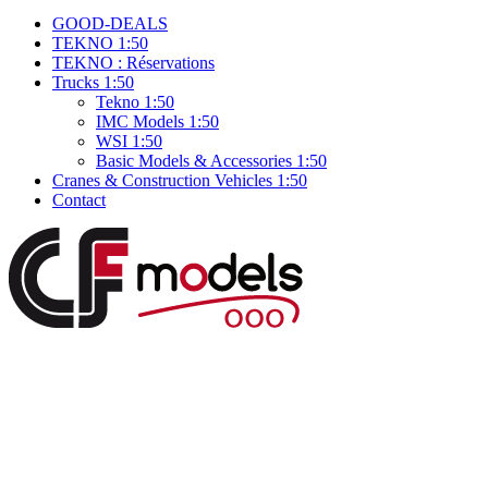
GOOD-DEALS
TEKNO 1:50
TEKNO : Réservations
Trucks 1:50
Tekno 1:50
IMC Models 1:50
WSI 1:50
Basic Models & Accessories 1:50
Cranes & Construction Vehicles 1:50
Contact