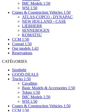
IMC Models 1:50
WSI 1:50
Cranes & Construction Vehicles 1:50
ATLAS-COPCO - DYNAPAC
NEW HOLLAND - CASE
LIEBHERR
SENNEBOGEN
KOMATSU
CCM 1:50
Conrad 1:50
Our models 1:43
Reservations
CATÉGORIES
Spotlight
GOOD-DEALS
Trucks 1:50
Cavallino
Basic Models & Accessories 1:50
Tekno 1:50
IMC Models 1:50
WSI 1:50
Cranes & Construction Vehicles 1:50
CCM 1:50