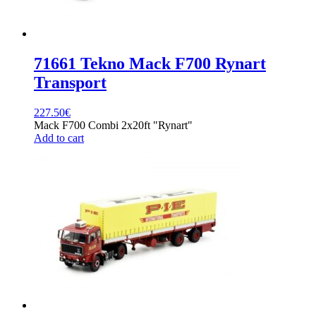
71661 Tekno Mack F700 Rynart
Transport
227.50
€
Mack F700 Combi 2x20ft "Rynart"
Add to cart