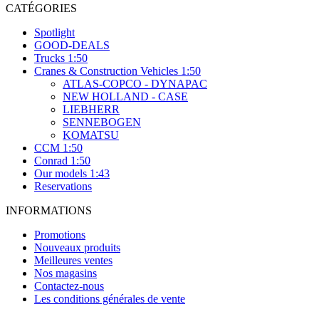
CATÉGORIES
Spotlight
GOOD-DEALS
Trucks 1:50
Cranes & Construction Vehicles 1:50
ATLAS-COPCO - DYNAPAC
NEW HOLLAND - CASE
LIEBHERR
SENNEBOGEN
KOMATSU
CCM 1:50
Conrad 1:50
Our models 1:43
Reservations
INFORMATIONS
Promotions
Nouveaux produits
Meilleures ventes
Nos magasins
Contactez-nous
Les conditions générales de vente