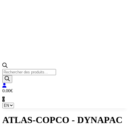
Products
search
0.00
€
0
ATLAS-COPCO - DYNAPAC