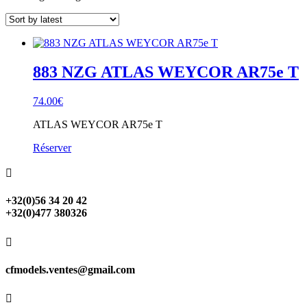
883 NZG ATLAS WEYCOR AR75e T
74.00
€
ATLAS WEYCOR AR75e T
Réserver

+32(0)56 34 20 42
+32(0)477 380326

cfmodels.ventes@gmail.com
