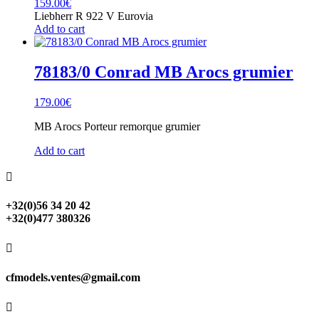
159.00
€
Liebherr R 922 V Eurovia
Add to cart
78183/0 Conrad MB Arocs grumier
179.00
€
MB Arocs Porteur remorque grumier
Add to cart

+32(0)56 34 20 42
+32(0)477 380326

cfmodels.ventes@gmail.com
