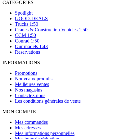
CATÉGORIES
Spotlight
GOOD-DEALS
Trucks 1:50
Cranes & Construction Vehicles 1:50
CCM 1:50
Conrad 1:50
Our models 1:43
Reservations
INFORMATIONS
Promotions
Nouveaux produits
Meilleures ventes
Nos magasins
Contactez-nous
Les conditions générales de vente
MON COMPTE
Mes commandes
Mes adresses
Mes informations personnelles
Mes bons de réduction