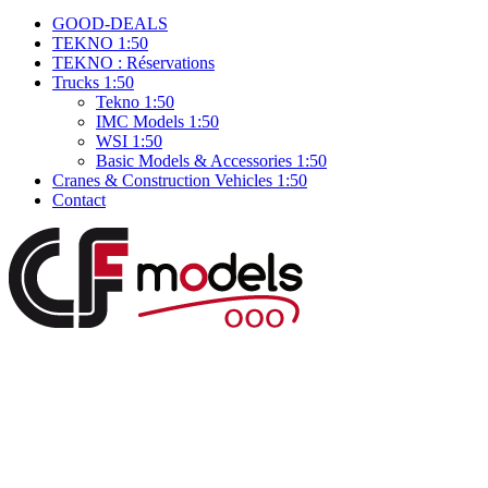
GOOD-DEALS
TEKNO 1:50
TEKNO : Réservations
Trucks 1:50
Tekno 1:50
IMC Models 1:50
WSI 1:50
Basic Models & Accessories 1:50
Cranes & Construction Vehicles 1:50
Contact