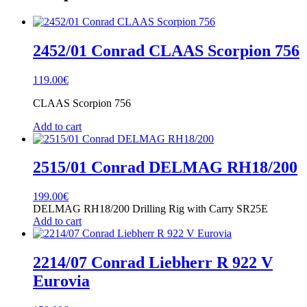
SLT
8x6
Felbermayr
quantity
2452/01 Conrad CLAAS Scorpion 756
119.00
€
CLAAS Scorpion 756
Add to cart
2515/01 Conrad DELMAG RH18/200
199.00
€
DELMAG RH18/200 Drilling Rig with Carry SR25E
Add to cart
2214/07 Conrad Liebherr R 922 V
Eurovia