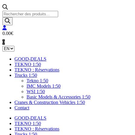
Products
search
0.00
€
0
GOOD-DEALS
TEKNO 1:50
TEKNO : Réservations
Trucks 1:50
Tekno 1:50
IMC Models 1:50
WSI 1:50
Basic Models & Accessories 1:50
Cranes & Construction Vehicles 1:50
Contact
GOOD-DEALS
TEKNO 1:50
TEKNO : Réservations
Trucks 1:50