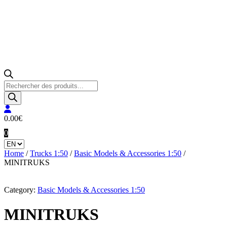
Products
search
0.00
€
0
Home
/
Trucks 1:50
/
Basic Models & Accessories 1:50
/
MINITRUKS
Category:
Basic Models & Accessories 1:50
MINITRUKS