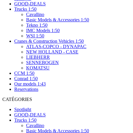
GOOD-DEALS
Trucks 1:50
Cavallino
Basic Models & Accessories 1:50
Tekno 1:50
IMC Models 1:50
WSI 1:50
Cranes & Construction Vehicles 1:50
ATLAS-COPCO - DYNAPAC
NEW HOLLAND - CASE
LIEBHERR
SENNEBOGEN
KOMATSU
CCM 1:50
Conrad 1:50
Our models 1:43
Reservations
CATÉGORIES
Spotlight
GOOD-DEALS
Trucks 1:50
Cavallino
Basic Models & Accessories 1:50