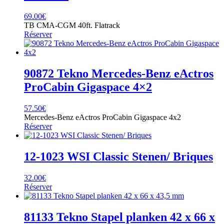
69.00
€
TB CMA-CGM 40ft. Flatrack
Réserver
90872 Tekno Mercedes-Benz eActros
ProCabin Gigaspace 4×2
57.50
€
Mercedes-Benz eActros ProCabin Gigaspace 4x2
Réserver
12-1023 WSI Classic Stenen/ Briques
32.00
€
Réserver
81133 Tekno Stapel planken 42 x 66 x