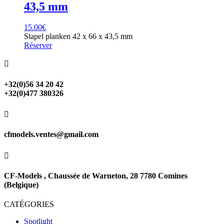
43,5 mm
15.00
€
Stapel planken 42 x 66 x 43,5 mm
Réserver

+32(0)56 34 20 42
+32(0)477 380326

cfmodels.ventes@gmail.com

CF-Models , Chaussée de Warneton, 28 7780 Comines
(Belgique)
CATÉGORIES
Spotlight