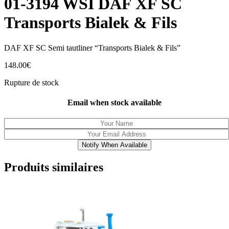
01-3194 WSI DAF XF SC
Transports Bialek & Fils
DAF XF SC Semi tautliner “Transports Bialek & Fils”
148.00
€
Rupture de stock
Email when stock available
Notify When Available
Produits similaires