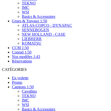
TEKNO
IMC
WSI
Basics & Accessoires
Grues & Travaux 1:50
ATLAS-COPCO - DYNAPAC
SENNEBOGEN
NEW HOLLAND - CASE
LIEBHERR
KOMATSU
CCM 1:50
Conrad 1:50
Nos modèles 1:43
Réservations
CATÉGORIES
En vedette
Promo
Camions 1:50
Cavallino
TEKNO
IMC
WSI
Basics & Accessoires