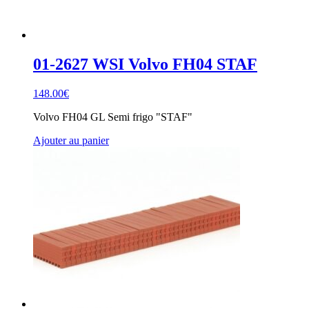
01-2627 WSI Volvo FH04 STAF
148.00
€
Volvo FH04 GL Semi frigo "STAF"
Ajouter au panier