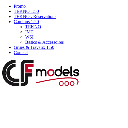
Promo
TEKNO 1:50
TEKNO : Réservations
Camions 1:50
TEKNO
IMC
WSI
Basics & Accessoires
Grues & Travaux 1:50
Contact