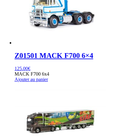
Z01501 MACK F700 6×4
125.00
€
MACK F700 6x4
Ajouter au panier