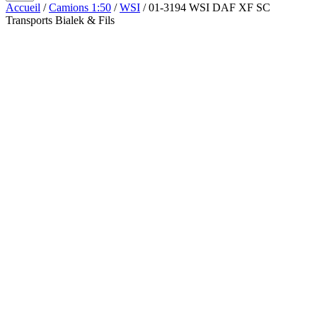
Accueil
/
Camions 1:50
/
WSI
/ 01-3194 WSI DAF XF SC
Transports Bialek & Fils