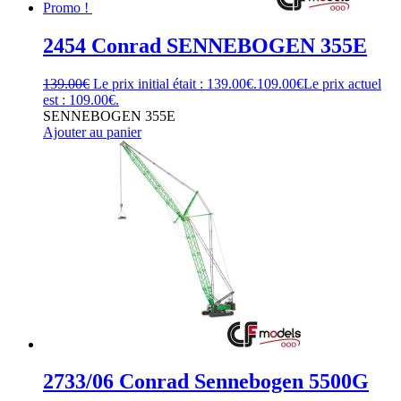
Promo !
2454 Conrad SENNEBOGEN 355E
139.00
€
Le prix initial était : 139.00€.
109.00
€
Le prix actuel
est : 109.00€.
SENNEBOGEN 355E
Ajouter au panier
2733/06 Conrad Sennebogen 5500G