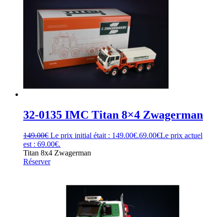
32-0135 IMC Titan 8×4 Zwagerman
149.00
€
Le prix initial était : 149.00€.
69.00
€
Le prix actuel
est : 69.00€.
Titan 8x4 Zwagerman
Réserver