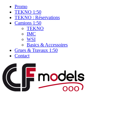
Promo
TEKNO 1:50
TEKNO : Réservations
Camions 1:50
TEKNO
IMC
WSI
Basics & Accessoires
Grues & Travaux 1:50
Contact