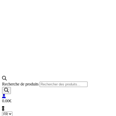
Recherche de produits
0.00
€
0