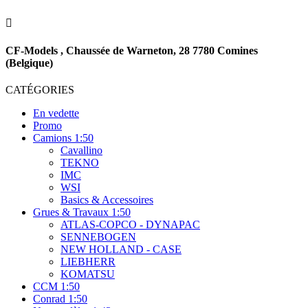

CF-Models , Chaussée de Warneton, 28 7780 Comines
(Belgique)
CATÉGORIES
En vedette
Promo
Camions 1:50
Cavallino
TEKNO
IMC
WSI
Basics & Accessoires
Grues & Travaux 1:50
ATLAS-COPCO - DYNAPAC
SENNEBOGEN
NEW HOLLAND - CASE
LIEBHERR
KOMATSU
CCM 1:50
Conrad 1:50