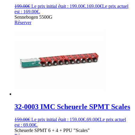
199.00
€
Le prix initial était : 199.00€.
169.00
€
Le prix actuel
est : 169.00€.
Sennebogen 5500G
Réserver
32-0003 IMC Scheuerle SPMT Scales
159.00
€
Le prix initial était : 159.00€.
69.00
€
Le prix actuel
est : 69.00€.
Scheuerle SPMT 6 + 4 + PPU "Scales"