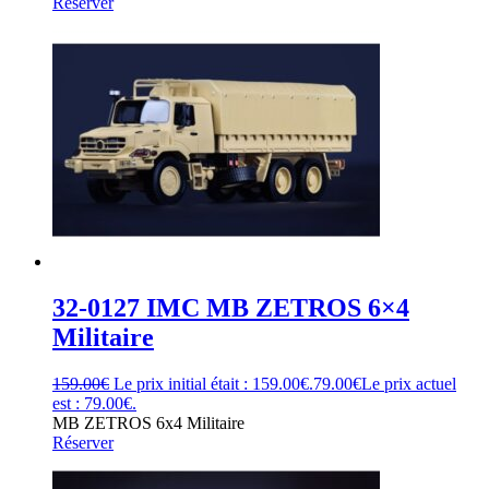
Réserver
32-0127 IMC MB ZETROS 6×4
Militaire
159.00
€
Le prix initial était : 159.00€.
79.00
€
Le prix actuel
est : 79.00€.
MB ZETROS 6x4 Militaire
Réserver