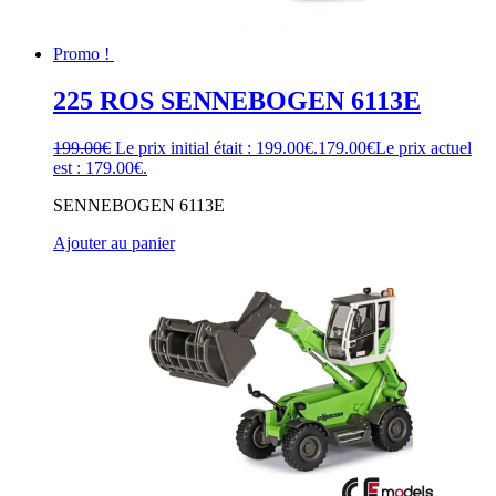
Promo !
225 ROS SENNEBOGEN 6113E
199.00
€
Le prix initial était : 199.00€.
179.00
€
Le prix actuel
est : 179.00€.
SENNEBOGEN 6113E
Ajouter au panier