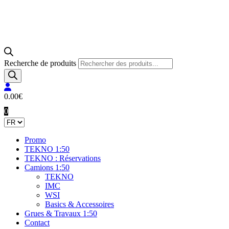
Recherche de produits
0.00
€
0
Promo
TEKNO 1:50
TEKNO : Réservations
Camions 1:50
TEKNO
IMC
WSI
Basics & Accessoires
Grues & Travaux 1:50
Contact