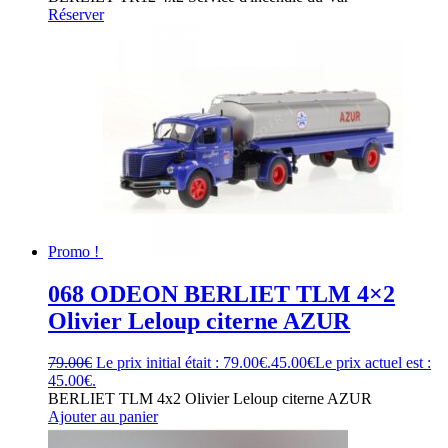
Réserver
Promo !
068 ODEON BERLIET TLM 4×2
Olivier Leloup citerne AZUR
79.00
€
Le prix initial était : 79.00€.
45.00
€
Le prix actuel est :
45.00€.
BERLIET TLM 4x2 Olivier Leloup citerne AZUR
Ajouter au panier