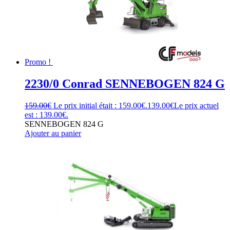
Promo !
2230/0 Conrad SENNEBOGEN 824 G
159.00
€
Le prix initial était : 159.00€.
139.00
€
Le prix actuel
est : 139.00€.
SENNEBOGEN 824 G
Ajouter au panier