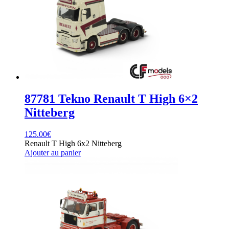
87781 Tekno Renault T High 6×2
Nitteberg
125.00
€
Renault T High 6x2 Nitteberg
Ajouter au panier