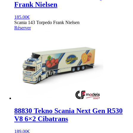
Frank Nielsen
185.00
€
Scania 143 Torpedo Frank Nielsen
Réserver
88830 Tekno Scania Next Gen R530
V8 6×2 Cibatrans
189.00
€