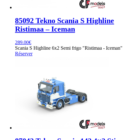
85092 Tekno Scania S Highline
Ristimaa – Iceman
289.00
€
Scania S Highline 6x2 Semi frigo "Ristimaa - Iceman"
Réserver