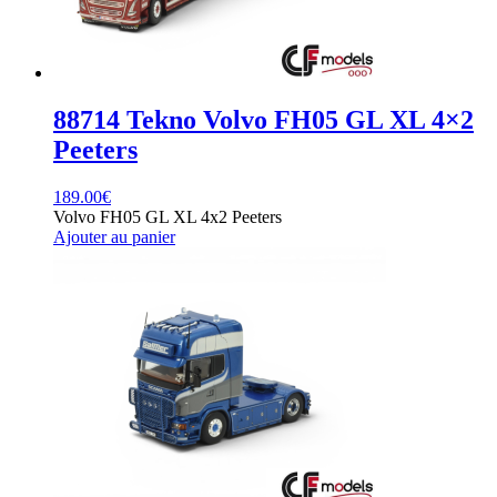
88714 Tekno Volvo FH05 GL XL 4×2
Peeters
189.00
€
Volvo FH05 GL XL 4x2 Peeters
Ajouter au panier