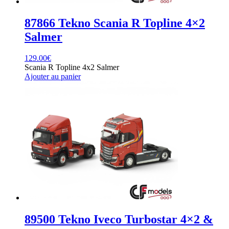
87866 Tekno Scania R Topline 4×2
Salmer
129.00
€
Scania R Topline 4x2 Salmer
Ajouter au panier
89500 Tekno Iveco Turbostar 4×2 &