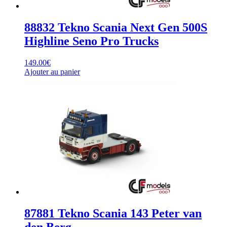
88832 Tekno Scania Next Gen 500S
Highline Seno Pro Trucks
149.00
€
Ajouter au panier
87881 Tekno Scania 143 Peter van
den Berg