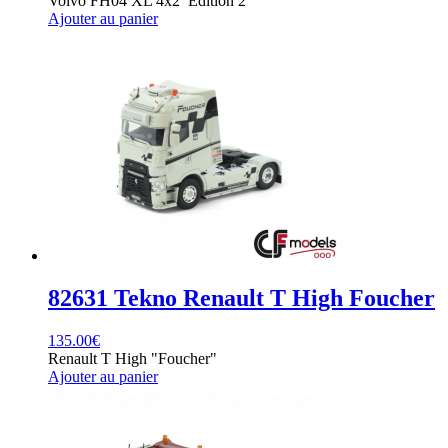
Volvo FH04 XL 4x2 Edition 2
Ajouter au panier
82631 Tekno Renault T High Foucher
135.00
€
Renault T High "Foucher"
Ajouter au panier