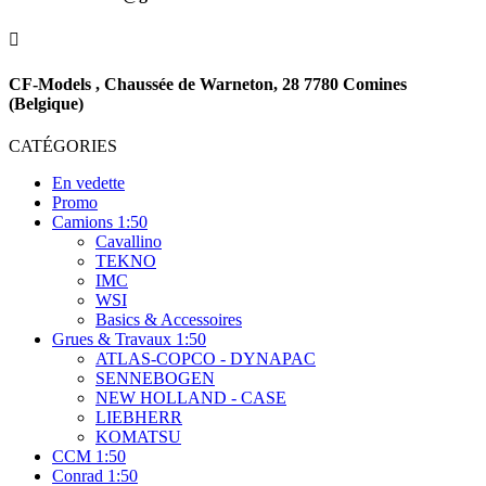

CF-Models , Chaussée de Warneton, 28 7780 Comines
(Belgique)
CATÉGORIES
En vedette
Promo
Camions 1:50
Cavallino
TEKNO
IMC
WSI
Basics & Accessoires
Grues & Travaux 1:50
ATLAS-COPCO - DYNAPAC
SENNEBOGEN
NEW HOLLAND - CASE
LIEBHERR
KOMATSU
CCM 1:50
Conrad 1:50