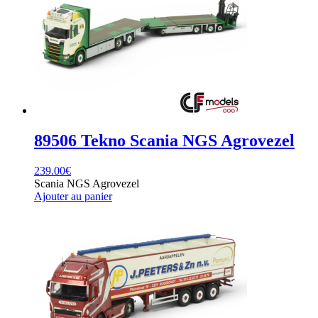
89506 Tekno Scania NGS Agrovezel
239.00
€
Scania NGS Agrovezel
Ajouter au panier