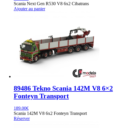
Scania Next Gen R530 V8 6x2 Cibatrans
Ajouter au panier
89486 Tekno Scania 142M V8 6×2
Fonteyn Transport
189.00
€
Scania 142M V8 6x2 Fonteyn Transport
Réserver