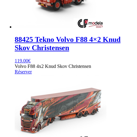
88425 Tekno Volvo F88 4×2 Knud
Skov Christensen
119.00
€
Volvo F88 4x2 Knud Skov Christensen
Réserver