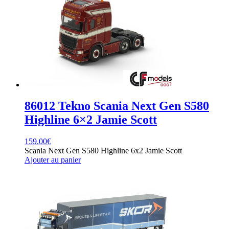
86012 Tekno Scania Next Gen S580
Highline 6×2 Jamie Scott
159.00
€
Scania Next Gen S580 Highline 6x2 Jamie Scott
Ajouter au panier