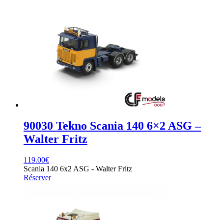
90030 Tekno Scania 140 6×2 ASG –
Walter Fritz
119.00
€
Scania 140 6x2 ASG - Walter Fritz
Réserver