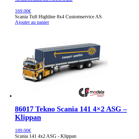
169.00
€
Scania Tuft Highline 8x4 Customservice AS
Ajouter au panier
86017 Tekno Scania 141 4×2 ASG –
Klippan
189.00
€
Scania 141 4x2 ASG - Klippan