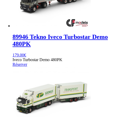
89946 Tekno Iveco Turbostar Demo
480PK
179.00
€
Iveco Turbostar Demo 480PK
Réserver