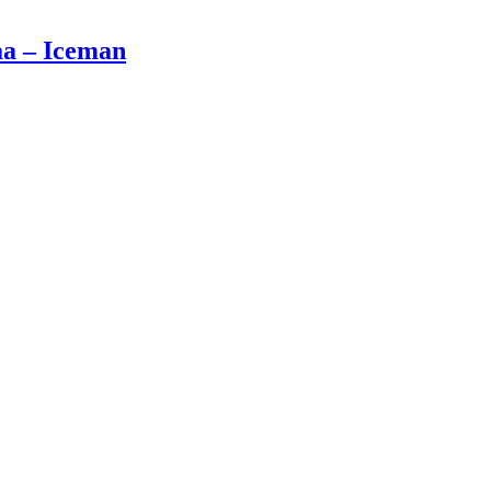
aa – Iceman