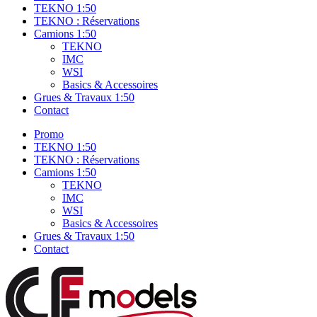
TEKNO 1:50
TEKNO : Réservations
Camions 1:50
TEKNO
IMC
WSI
Basics & Accessoires
Grues & Travaux 1:50
Contact
Promo
TEKNO 1:50
TEKNO : Réservations
Camions 1:50
TEKNO
IMC
WSI
Basics & Accessoires
Grues & Travaux 1:50
Contact