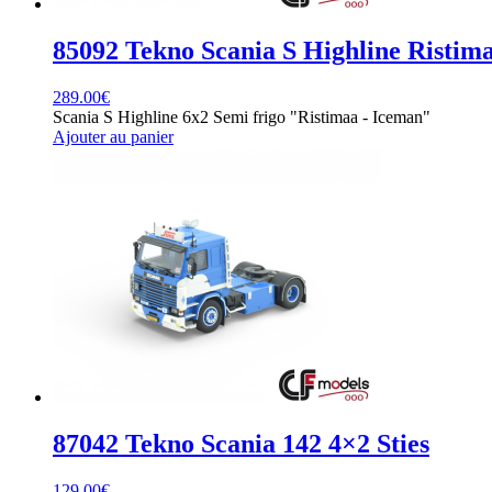
85092 Tekno Scania S Highline Ristim
289.00
€
Scania S Highline 6x2 Semi frigo "Ristimaa - Iceman"
Ajouter au panier
87042 Tekno Scania 142 4×2 Sties
129.00
€