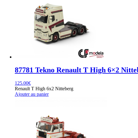
87781 Tekno Renault T High 6×2 Nitte
125.00
€
Renault T High 6x2 Nitteberg
Ajouter au panier