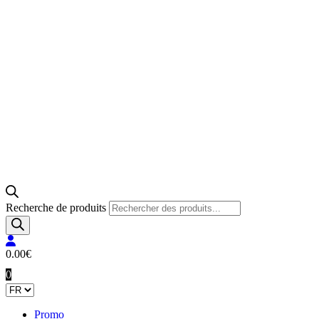
Recherche de produits
0.00
€
0
Promo