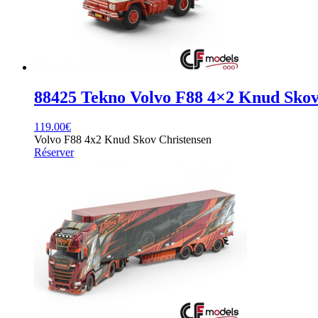
88425 Tekno Volvo F88 4×2 Knud Skov
119.00
€
Volvo F88 4x2 Knud Skov Christensen
Réserver