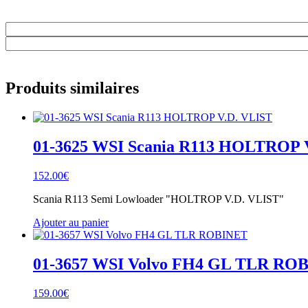
Produits similaires
01-3625 WSI Scania R113 HOLTROP 
152.00
€
Scania R113 Semi Lowloader "HOLTROP V.D. VLIST"
Ajouter au panier
01-3657 WSI Volvo FH4 GL TLR RO
159.00
€