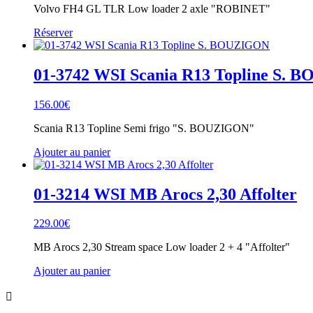
Volvo FH4 GL TLR Low loader 2 axle "ROBINET"
Réserver
01-3742 WSI Scania R13 Topline S.
156.00
€
Scania R13 Topline Semi frigo "S. BOUZIGON"
Ajouter au panier
01-3214 WSI MB Arocs 2,30 Affolter
229.00
€
MB Arocs 2,30 Stream space Low loader 2 + 4 "Affolter"
Ajouter au panier
