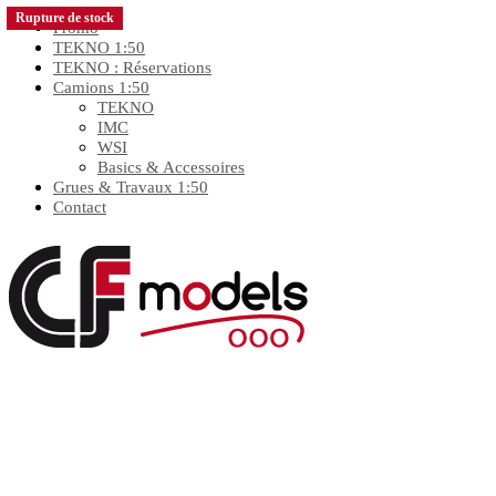
Rupture de stock
Promo
TEKNO 1:50
TEKNO : Réservations
Camions 1:50
TEKNO
IMC
WSI
Basics & Accessoires
Grues & Travaux 1:50
Contact