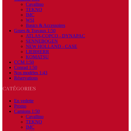
Cavallino
TEKNO
IMC
WSI
Basics & Accessoires
Grues & Travaux 1:50
ATLAS-COPCO - DYNAPAC
SENNEBOGEN
NEW HOLLAND - CASE
LIEBHERR
KOMATSU
CCM 1:50
Conrad 1:50
Nos modèles 1:43
Réservations
CATÉGORIES
En vedette
Promo
Camions 1:50
Cavallino
TEKNO
IMC