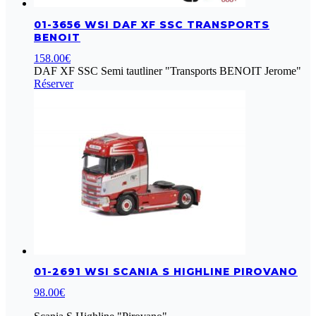
01-3656 WSI DAF XF SSC TRANSPORTS
BENOIT
158.00
€
DAF XF SSC Semi tautliner "Transports BENOIT Jerome"
Réserver
01-2691 WSI SCANIA S HIGHLINE PIROVANO
98.00
€