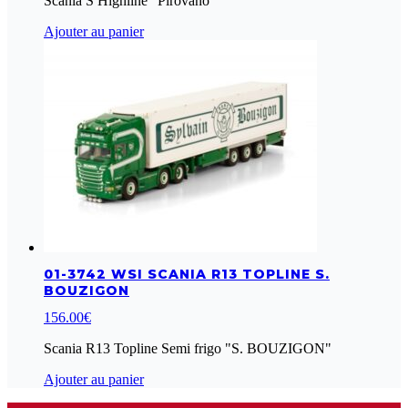
Scania S Highline "Pirovano"
Ajouter au panier
01-3742 WSI SCANIA R13 TOPLINE S.
BOUZIGON
156.00
€
Scania R13 Topline Semi frigo "S. BOUZIGON"
Ajouter au panier