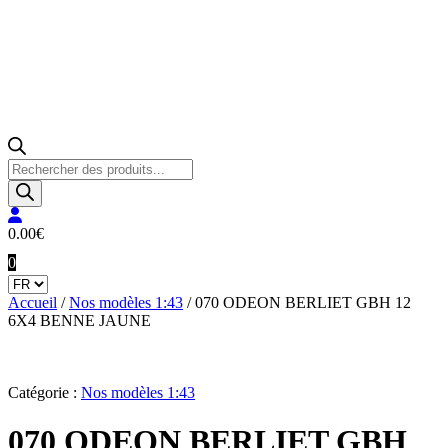
Recherche
de
produits
0.00
€
0
Accueil
/
Nos modèles 1:43
/ 070 ODEON BERLIET GBH 12
6X4 BENNE JAUNE
Catégorie :
Nos modèles 1:43
070 ODEON BERLIET GBH