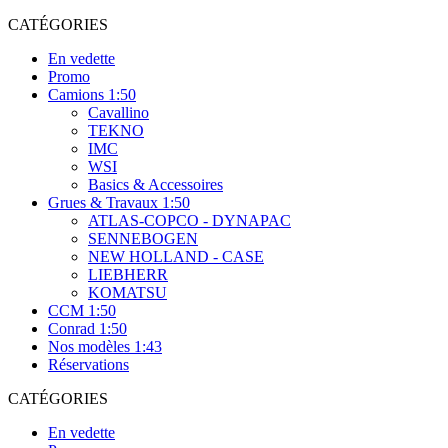
CATÉGORIES
En vedette
Promo
Camions 1:50
Cavallino
TEKNO
IMC
WSI
Basics & Accessoires
Grues & Travaux 1:50
ATLAS-COPCO - DYNAPAC
SENNEBOGEN
NEW HOLLAND - CASE
LIEBHERR
KOMATSU
CCM 1:50
Conrad 1:50
Nos modèles 1:43
Réservations
CATÉGORIES
En vedette