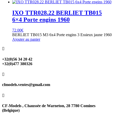
IXO TTR028.22 BERLIET TB015
6×4 Porte engins 1960
72.00
€
BERLIET TB015 M3 6x4 Porte engins 3 Essieux jaune 1960
Ajouter au panier

+32(0)56 34 20 42
+32(0)477 380326

cfmodels.ventes@gmail.com

CF-Models , Chaussée de Warneton, 28 7780 Comines
(Belgique)