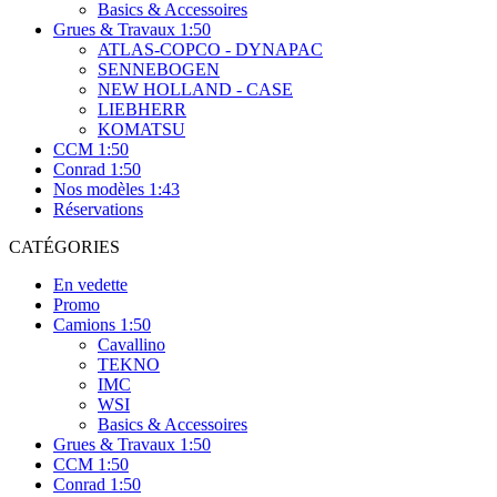
Basics & Accessoires
Grues & Travaux 1:50
ATLAS-COPCO - DYNAPAC
SENNEBOGEN
NEW HOLLAND - CASE
LIEBHERR
KOMATSU
CCM 1:50
Conrad 1:50
Nos modèles 1:43
Réservations
CATÉGORIES
En vedette
Promo
Camions 1:50
Cavallino
TEKNO
IMC
WSI
Basics & Accessoires
Grues & Travaux 1:50
CCM 1:50
Conrad 1:50