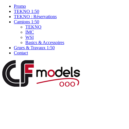
Promo
TEKNO 1:50
TEKNO : Réservations
Camions 1:50
TEKNO
IMC
WSI
Basics & Accessoires
Grues & Travaux 1:50
Contact