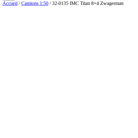
Accueil
/
Camions 1:50
/ 32-0135 IMC Titan 8×4 Zwagerman