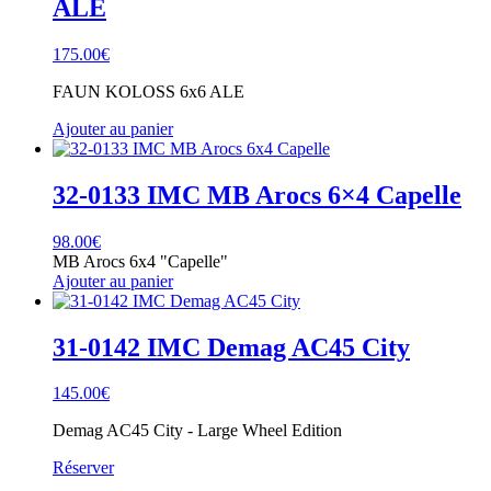
ALE
175.00
€
FAUN KOLOSS 6x6 ALE
Ajouter au panier
32-0133 IMC MB Arocs 6×4 Capelle
98.00
€
MB Arocs 6x4 "Capelle"
Ajouter au panier
31-0142 IMC Demag AC45 City
145.00
€
Demag AC45 City - Large Wheel Edition
Réserver