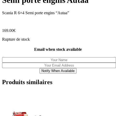
Semi porte engins Autaa
Scania R 6×4 Semi porte engins “Autaa”
169.00
€
Rupture de stock
Email when stock available
Notify When Available
Produits similaires