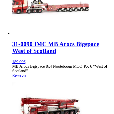
31-0090 IMC MB Arocs Bigspace
West of Scotland
189.00
€
MB Arocs Bigspace 8x4 Nooteboom MCO-PX 6 "West of
Scotland"
Réserver