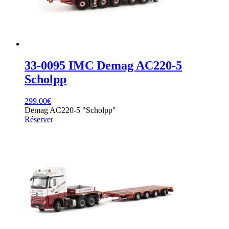
33-0095 IMC Demag AC220-5
Scholpp
299.00
€
Demag AC220-5 "Scholpp"
Réserver