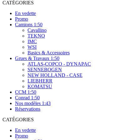
CATÉGORIES
En vedette
Promo
Camions 1:50
Cavallino
TEKNO
IMC
WSI
Basics & Accessoires
Grues & Travaux 1:50
ATLAS-COPCO - DYNAPAC
SENNEBOGEN
NEW HOLLAND - CASE
LIEBHERR
KOMATSU
CCM 1:50
Conrad 1:50
Nos modèles 1:43
Réservations
CATÉGORIES
En vedette
Promo