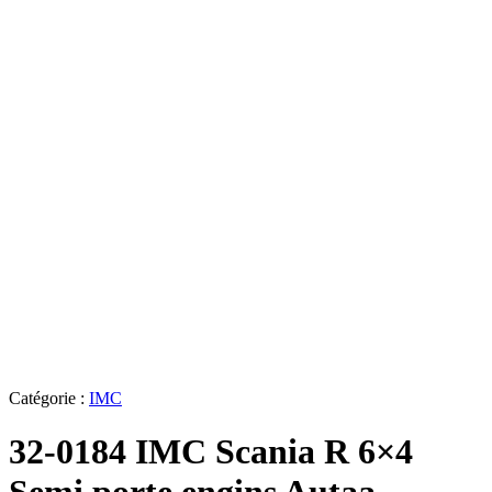
Catégorie :
IMC
32-0184 IMC Scania R 6×4