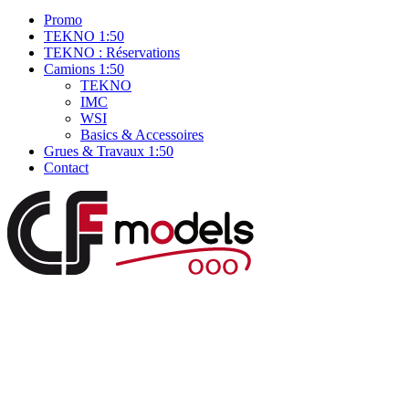
Promo
TEKNO 1:50
TEKNO : Réservations
Camions 1:50
TEKNO
IMC
WSI
Basics & Accessoires
Grues & Travaux 1:50
Contact