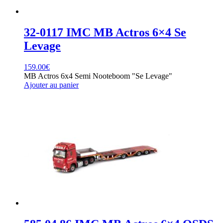
32-0117 IMC MB Actros 6×4 Se
Levage
159.00
€
MB Actros 6x4 Semi Nooteboom "Se Levage"
Ajouter au panier