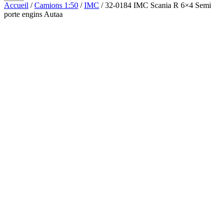
Accueil
/
Camions 1:50
/
IMC
/ 32-0184 IMC Scania R 6×4 Semi
porte engins Autaa