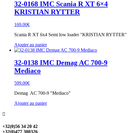
32-0168 IMC Scania R XT 6×4
KRISTIAN RYTTER
169.00
€
Scania R XT 6x4 Semi low loader "KRISTIAN RYTTER"
Ajouter au panier
32-0138 IMC Demag AC 700-9
Mediaco
599.00
€
Demag AC 700-9 "Mediaco"
Ajouter au panier

+32(0)56 34 20 42
+32(0)477 380326