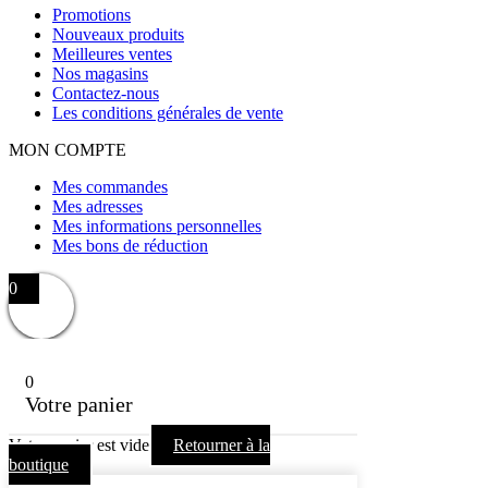
Promotions
Nouveaux produits
Meilleures ventes
Nos magasins
Contactez-nous
Les conditions générales de vente
MON COMPTE
Mes commandes
Mes adresses
Mes informations personnelles
Mes bons de réduction
0
0
Votre panier
Votre panier est vide
Retourner à la
boutique