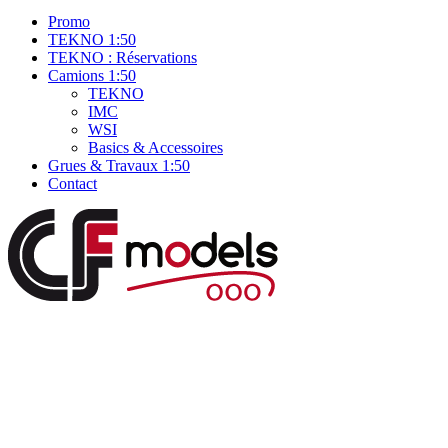
Promo
TEKNO 1:50
TEKNO : Réservations
Camions 1:50
TEKNO
IMC
WSI
Basics & Accessoires
Grues & Travaux 1:50
Contact