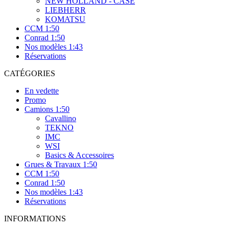
NEW HOLLAND - CASE
LIEBHERR
KOMATSU
CCM 1:50
Conrad 1:50
Nos modèles 1:43
Réservations
CATÉGORIES
En vedette
Promo
Camions 1:50
Cavallino
TEKNO
IMC
WSI
Basics & Accessoires
Grues & Travaux 1:50
CCM 1:50
Conrad 1:50
Nos modèles 1:43
Réservations
INFORMATIONS