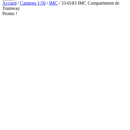
Accueil
/
Camions 1:50
/
IMC
/ 33-0183 IMC Compartiment de
Tramway
Promo !