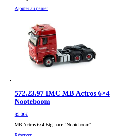
Ajouter au panier
572.23.97 IMC MB Actros 6×4
Nooteboom
85.00
€
MB Actros 6x4 Bigspace "Nooteboom"
Réserver