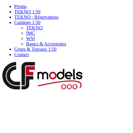
Promo
TEKNO 1:50
TEKNO : Réservations
Camions 1:50
TEKNO
IMC
WSI
Basics & Accessoires
Grues & Travaux 1:50
Contact