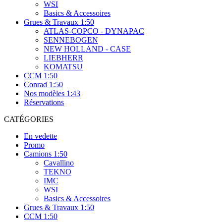
WSI
Basics & Accessoires
Grues & Travaux 1:50
ATLAS-COPCO - DYNAPAC
SENNEBOGEN
NEW HOLLAND - CASE
LIEBHERR
KOMATSU
CCM 1:50
Conrad 1:50
Nos modèles 1:43
Réservations
CATÉGORIES
En vedette
Promo
Camions 1:50
Cavallino
TEKNO
IMC
WSI
Basics & Accessoires
Grues & Travaux 1:50
CCM 1:50