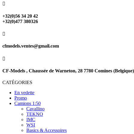

+32(0)56 34 20 42
+32(0)477 380326

cfmodels.ventes@gmail.com

CF-Models , Chaussée de Warneton, 28 7780 Comines (Belgique)
CATÉGORIES
En vedette
Promo
Camions 1:50
Cavallino
TEKNO
IMC
WSI
Basics & Accessoires