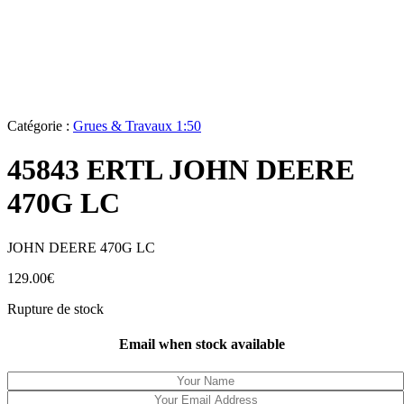
Catégorie :
Grues & Travaux 1:50
45843 ERTL JOHN DEERE
470G LC
JOHN DEERE 470G LC
129.00
€
Rupture de stock
Email when stock available