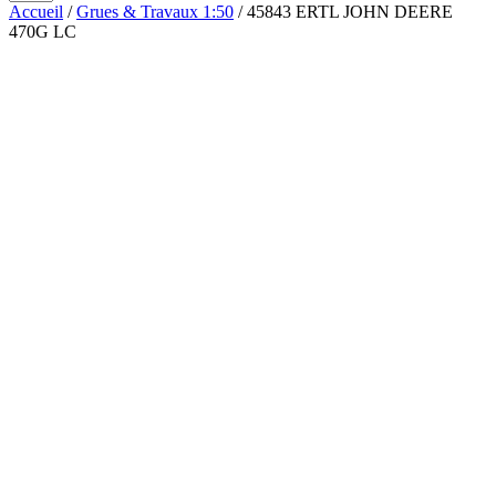
Accueil
/
Grues & Travaux 1:50
/ 45843 ERTL JOHN DEERE
470G LC