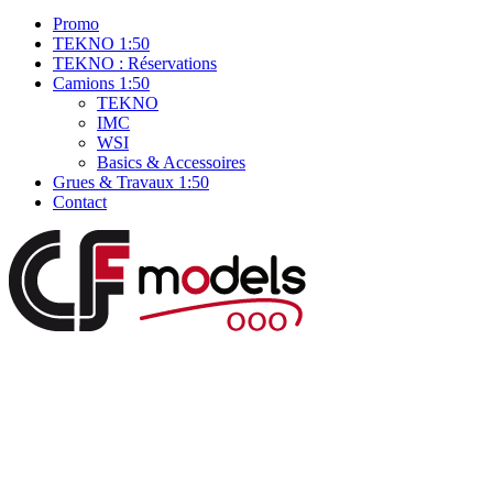
Promo
TEKNO 1:50
TEKNO : Réservations
Camions 1:50
TEKNO
IMC
WSI
Basics & Accessoires
Grues & Travaux 1:50
Contact