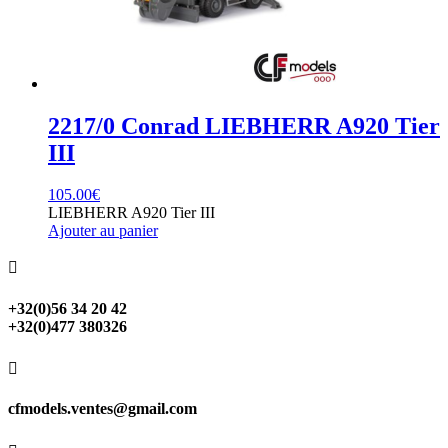
2217/0 Conrad LIEBHERR A920 Tier
III
105.00
€
LIEBHERR A920 Tier III
Ajouter au panier

+32(0)56 34 20 42
+32(0)477 380326

cfmodels.ventes@gmail.com