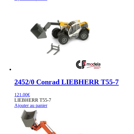
2452/0 Conrad LIEBHERR T55-7
121.00
€
LIEBHERR T55-7
Ajouter au panier