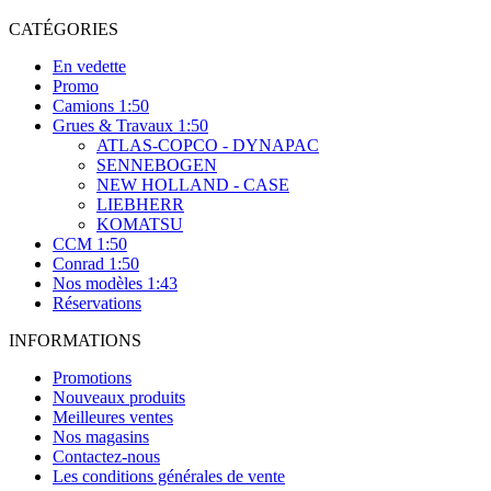
CATÉGORIES
En vedette
Promo
Camions 1:50
Grues & Travaux 1:50
ATLAS-COPCO - DYNAPAC
SENNEBOGEN
NEW HOLLAND - CASE
LIEBHERR
KOMATSU
CCM 1:50
Conrad 1:50
Nos modèles 1:43
Réservations
INFORMATIONS
Promotions
Nouveaux produits
Meilleures ventes
Nos magasins
Contactez-nous
Les conditions générales de vente