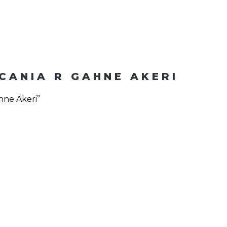
CANIA R GAHNE AKERI
hne Akeri”