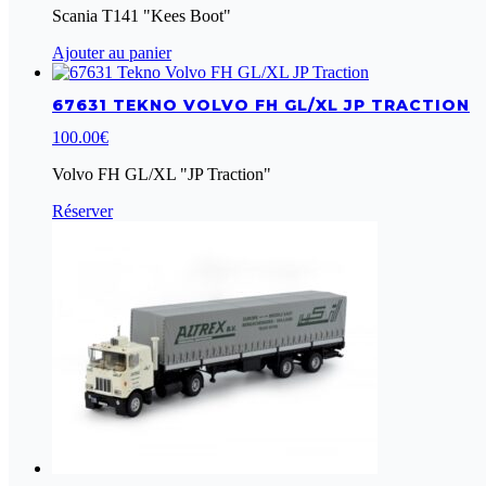
Scania T141 "Kees Boot"
Ajouter au panier
67631 TEKNO VOLVO FH GL/XL JP TRACTION
100.00
€
Volvo FH GL/XL "JP Traction"
Réserver