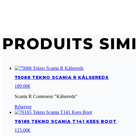
PRODUITS SIM
75068 TEKNO SCANIA R KÅLSEREDS
189.00
€
Scania R Conteneur "Kålsereds"
Réserver
76165 TEKNO SCANIA T141 KEES BOOT
115.00
€