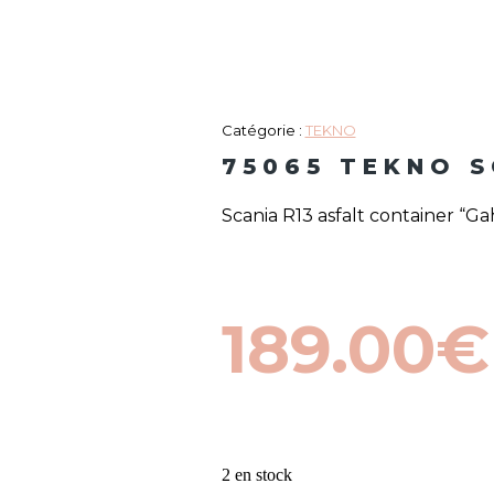
Catégorie :
TEKNO
75065 TEKNO S
Scania R13 asfalt container “Ga
189.00
€
2 en stock