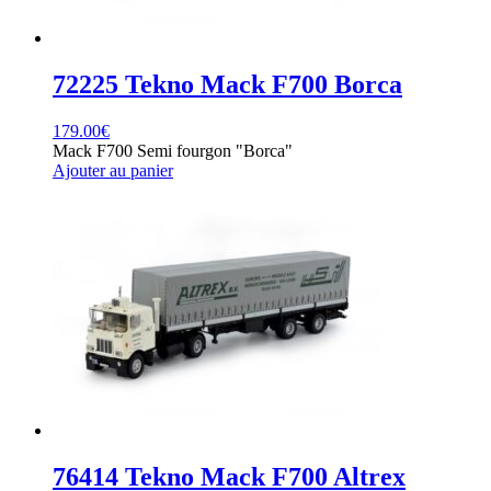
72225 Tekno Mack F700 Borca
179.00
€
Mack F700 Semi fourgon "Borca"
Ajouter au panier
76414 Tekno Mack F700 Altrex