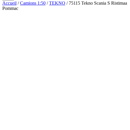
Accueil
/
Camions 1:50
/
TEKNO
/ 75115 Tekno Scania S Ristimaa
Pommac