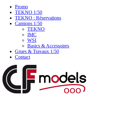
Promo
TEKNO 1:50
TEKNO : Réservations
Camions 1:50
TEKNO
IMC
WSI
Basics & Accessoires
Grues & Travaux 1:50
Contact