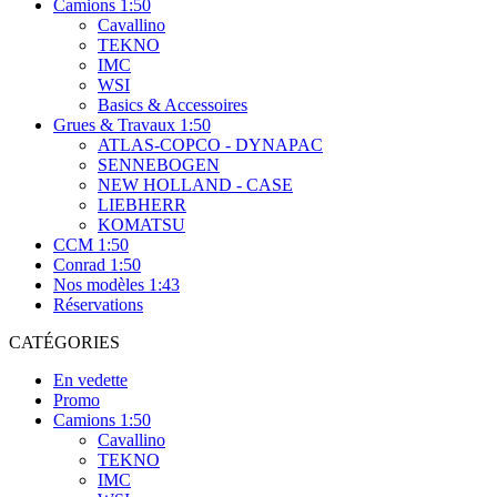
Camions 1:50
Cavallino
TEKNO
IMC
WSI
Basics & Accessoires
Grues & Travaux 1:50
ATLAS-COPCO - DYNAPAC
SENNEBOGEN
NEW HOLLAND - CASE
LIEBHERR
KOMATSU
CCM 1:50
Conrad 1:50
Nos modèles 1:43
Réservations
CATÉGORIES
En vedette
Promo
Camions 1:50
Cavallino
TEKNO
IMC