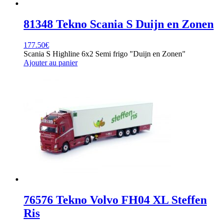
81348 Tekno Scania S Duijn en Zonen
177.50
€
Scania S Highline 6x2 Semi frigo "Duijn en Zonen"
Ajouter au panier
76576 Tekno Volvo FH04 XL Steffen
Ris