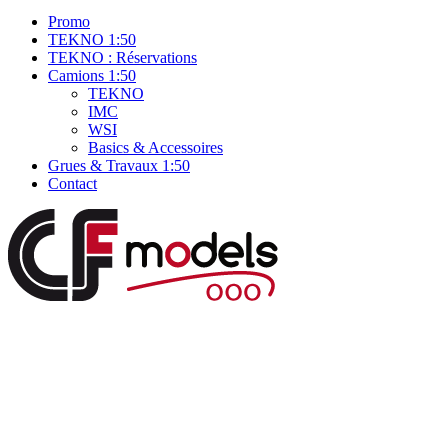
Promo
TEKNO 1:50
TEKNO : Réservations
Camions 1:50
TEKNO
IMC
WSI
Basics & Accessoires
Grues & Travaux 1:50
Contact