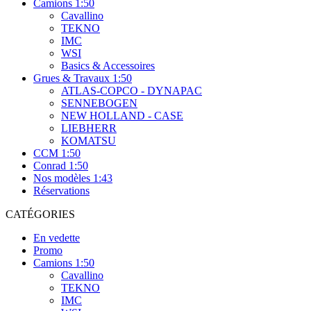
Camions 1:50
Cavallino
TEKNO
IMC
WSI
Basics & Accessoires
Grues & Travaux 1:50
ATLAS-COPCO - DYNAPAC
SENNEBOGEN
NEW HOLLAND - CASE
LIEBHERR
KOMATSU
CCM 1:50
Conrad 1:50
Nos modèles 1:43
Réservations
CATÉGORIES
En vedette
Promo
Camions 1:50
Cavallino
TEKNO
IMC