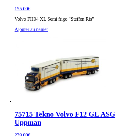
155.00
€
Volvo FH04 XL Semi frigo "Steffen Ris"
Ajouter au panier
75715 Tekno Volvo F12 GL ASG
Uppman
239.00
€