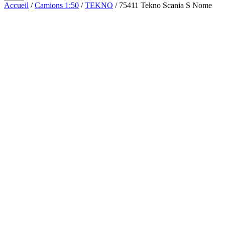
Accueil
/
Camions 1:50
/
TEKNO
/ 75411 Tekno Scania S Nome