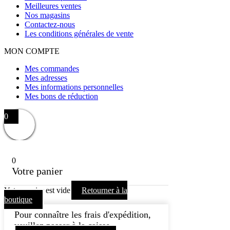
Meilleures ventes
Nos magasins
Contactez-nous
Les conditions générales de vente
MON COMPTE
Mes commandes
Mes adresses
Mes informations personnelles
Mes bons de réduction
0
0
Votre panier
Votre panier est vide
Retourner à la
boutique
Pour connaître les frais d'expédition,
veuillez passer à la caisse.