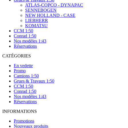
ATLAS-COPCO - DYNAPAC
SENNEBOGEN
NEW HOLLAND - CASE
LIEBHERR
KOMATSU
CCM 1:50
Conrad 1:50
Nos modèles 1:43
Réservations
CATÉGORIES
En vedette
Promo
Camions 1:50
Grues & Travaux 1:50
CCM 1:50
Conrad 1:50
Nos modèles 1:43
Réservations
INFORMATIONS
Promotions
Nouveaux produits