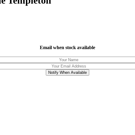
ne Templeton
Email when stock available
Notify When Available