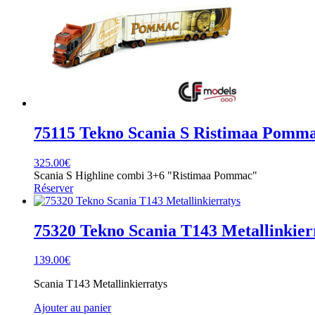
75115 Tekno Scania S Ristimaa Pomm
325.00
€
Scania S Highline combi 3+6 "Ristimaa Pommac"
Réserver
75320 Tekno Scania T143 Metallinkier
139.00
€
Scania T143 Metallinkierratys
Ajouter au panier