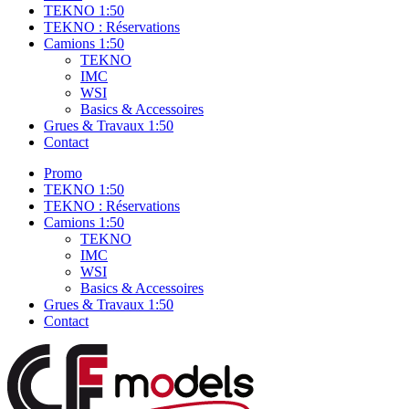
TEKNO 1:50
TEKNO : Réservations
Camions 1:50
TEKNO
IMC
WSI
Basics & Accessoires
Grues & Travaux 1:50
Contact
Promo
TEKNO 1:50
TEKNO : Réservations
Camions 1:50
TEKNO
IMC
WSI
Basics & Accessoires
Grues & Travaux 1:50
Contact