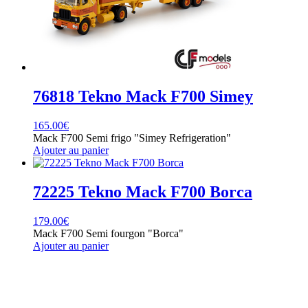
76818 Tekno Mack F700 Simey
165.00
€
Mack F700 Semi frigo "Simey Refrigeration"
Ajouter au panier
72225 Tekno Mack F700 Borca
179.00
€
Mack F700 Semi fourgon "Borca"
Ajouter au panier