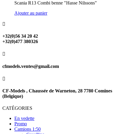
Scania R13 Combi benne "Hasse Nilssons"
Ajouter au panier

+32(0)56 34 20 42
+32(0)477 380326

cfmodels.ventes@gmail.com

CF-Models , Chaussée de Warneton, 28 7780 Comines
(Belgique)
CATÉGORIES
En vedette
Promo
Camions 1:50