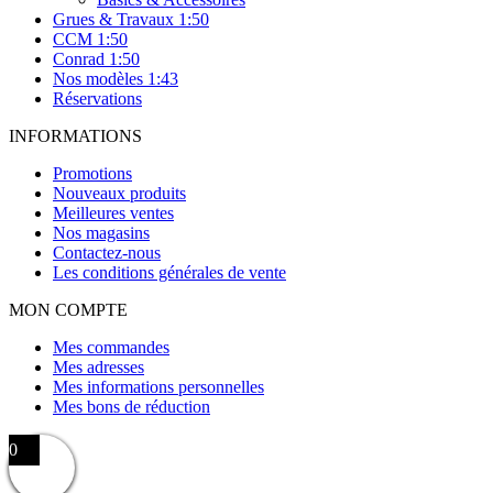
Grues & Travaux 1:50
CCM 1:50
Conrad 1:50
Nos modèles 1:43
Réservations
INFORMATIONS
Promotions
Nouveaux produits
Meilleures ventes
Nos magasins
Contactez-nous
Les conditions générales de vente
MON COMPTE
Mes commandes
Mes adresses
Mes informations personnelles
Mes bons de réduction
0