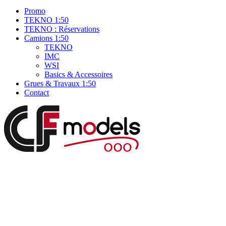
Promo
TEKNO 1:50
TEKNO : Réservations
Camions 1:50
TEKNO
IMC
WSI
Basics & Accessoires
Grues & Travaux 1:50
Contact