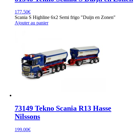
177.50
€
Scania S Highline 6x2 Semi frigo "Duijn en Zonen"
Ajouter au panier
73149 Tekno Scania R13 Hasse
Nilssons
199.00
€