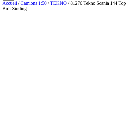
Accueil
/
Camions 1:50
/
TEKNO
/ 81276 Tekno Scania 144 Top
Brdr Sinding