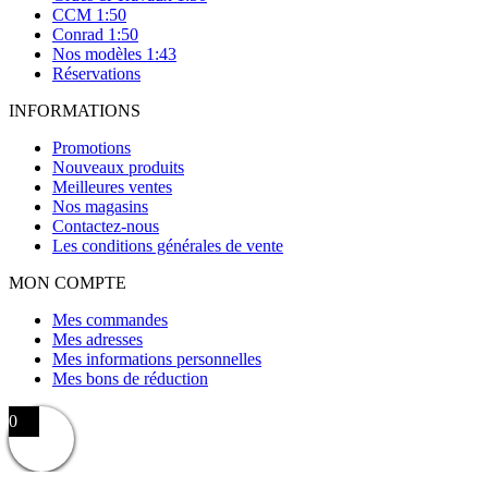
CCM 1:50
Conrad 1:50
Nos modèles 1:43
Réservations
INFORMATIONS
Promotions
Nouveaux produits
Meilleures ventes
Nos magasins
Contactez-nous
Les conditions générales de vente
MON COMPTE
Mes commandes
Mes adresses
Mes informations personnelles
Mes bons de réduction
0