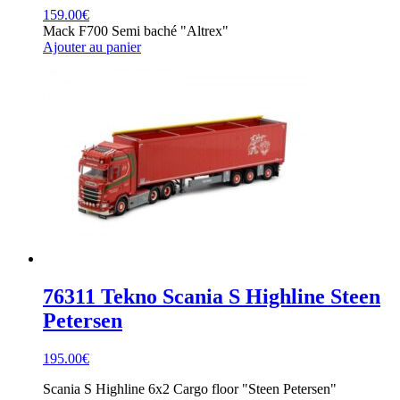
159.00
€
Mack F700 Semi baché "Altrex"
Ajouter au panier
76311 Tekno Scania S Highline Steen
Petersen
195.00
€
Scania S Highline 6x2 Cargo floor "Steen Petersen"