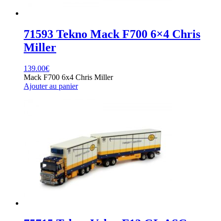
71593 Tekno Mack F700 6×4 Chris
Miller
139.00
€
Mack F700 6x4 Chris Miller
Ajouter au panier