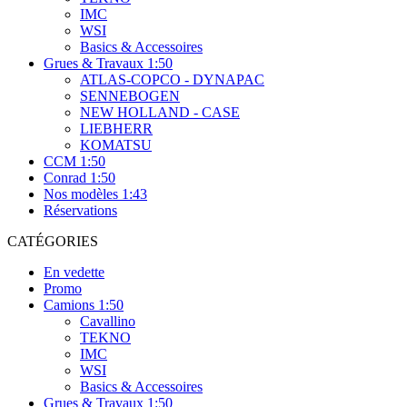
IMC
WSI
Basics & Accessoires
Grues & Travaux 1:50
ATLAS-COPCO - DYNAPAC
SENNEBOGEN
NEW HOLLAND - CASE
LIEBHERR
KOMATSU
CCM 1:50
Conrad 1:50
Nos modèles 1:43
Réservations
CATÉGORIES
En vedette
Promo
Camions 1:50
Cavallino
TEKNO
IMC
WSI
Basics & Accessoires
Grues & Travaux 1:50