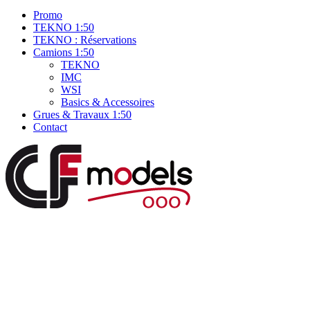
Promo
TEKNO 1:50
TEKNO : Réservations
Camions 1:50
TEKNO
IMC
WSI
Basics & Accessoires
Grues & Travaux 1:50
Contact