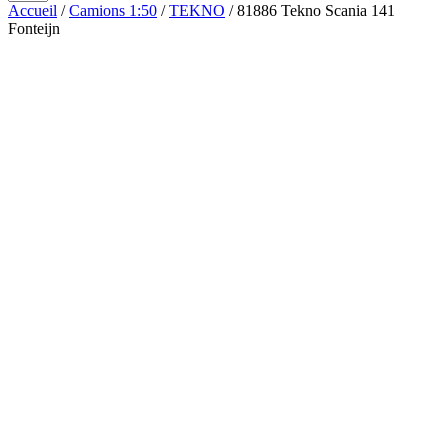
Accueil
/
Camions 1:50
/
TEKNO
/ 81886 Tekno Scania 141
Fonteijn