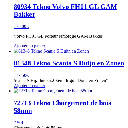
80934 Tekno Volvo FH01 GL GAM
Bakker
175.00
€
Volvo FH01 GL Porteur remorque GAM Bakker
Ajouter au panier
81348 Tekno Scania S Duijn en Zonen
177.50
€
Scania S Highline 6x2 Semi frigo "Duijn en Zonen"
Ajouter au panier
72713 Tekno Chargement de bois
58mm
7.50
€
Chargement de bois 58mm