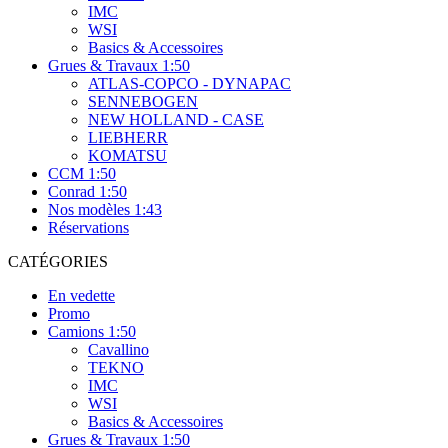
IMC
WSI
Basics & Accessoires
Grues & Travaux 1:50
ATLAS-COPCO - DYNAPAC
SENNEBOGEN
NEW HOLLAND - CASE
LIEBHERR
KOMATSU
CCM 1:50
Conrad 1:50
Nos modèles 1:43
Réservations
CATÉGORIES
En vedette
Promo
Camions 1:50
Cavallino
TEKNO
IMC
WSI
Basics & Accessoires
Grues & Travaux 1:50