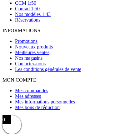
CCM 1:50
Conrad 1:50
Nos modèles 1:43
Réservations
INFORMATIONS
Promotions
Nouveaux produits
Meilleures ventes
Nos magasins
Contactez-nous
Les conditions générales de vente
MON COMPTE
Mes commandes
Mes adresses
Mes informations personnelles
Mes bons de réduction
0