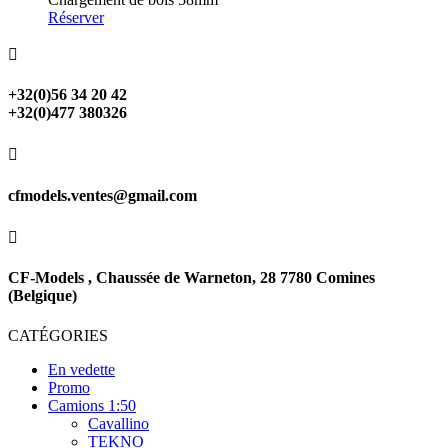
Réserver

+32(0)56 34 20 42
+32(0)477 380326

cfmodels.ventes@gmail.com

CF-Models , Chaussée de Warneton, 28 7780 Comines
(Belgique)
CATÉGORIES
En vedette
Promo
Camions 1:50
Cavallino
TEKNO