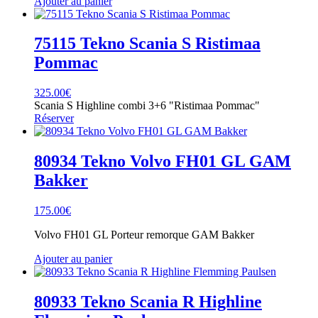
Ajouter au panier
75115 Tekno Scania S Ristimaa
Pommac
325.00
€
Scania S Highline combi 3+6 "Ristimaa Pommac"
Réserver
80934 Tekno Volvo FH01 GL GAM
Bakker
175.00
€
Volvo FH01 GL Porteur remorque GAM Bakker
Ajouter au panier
80933 Tekno Scania R Highline