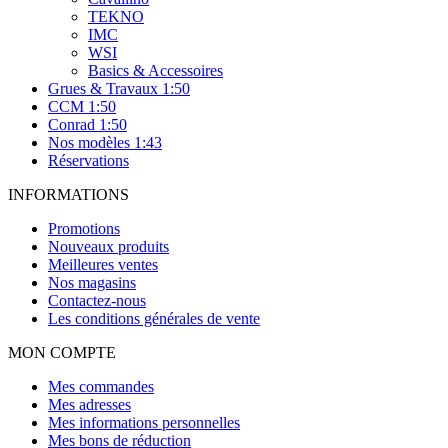
TEKNO
IMC
WSI
Basics & Accessoires
Grues & Travaux 1:50
CCM 1:50
Conrad 1:50
Nos modèles 1:43
Réservations
INFORMATIONS
Promotions
Nouveaux produits
Meilleures ventes
Nos magasins
Contactez-nous
Les conditions générales de vente
MON COMPTE
Mes commandes
Mes adresses
Mes informations personnelles
Mes bons de réduction