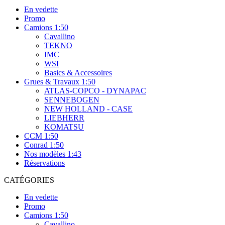
En vedette
Promo
Camions 1:50
Cavallino
TEKNO
IMC
WSI
Basics & Accessoires
Grues & Travaux 1:50
ATLAS-COPCO - DYNAPAC
SENNEBOGEN
NEW HOLLAND - CASE
LIEBHERR
KOMATSU
CCM 1:50
Conrad 1:50
Nos modèles 1:43
Réservations
CATÉGORIES
En vedette
Promo
Camions 1:50
Cavallino