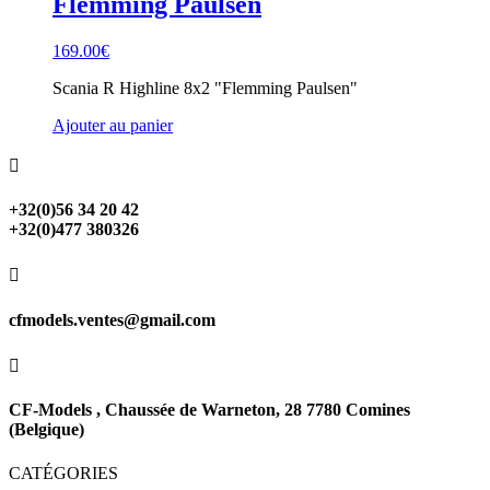
Flemming Paulsen
169.00
€
Scania R Highline 8x2 "Flemming Paulsen"
Ajouter au panier

+32(0)56 34 20 42
+32(0)477 380326

cfmodels.ventes@gmail.com

CF-Models , Chaussée de Warneton, 28 7780 Comines
(Belgique)
CATÉGORIES