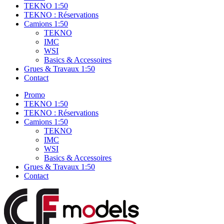
TEKNO 1:50
TEKNO : Réservations
Camions 1:50
TEKNO
IMC
WSI
Basics & Accessoires
Grues & Travaux 1:50
Contact
Promo
TEKNO 1:50
TEKNO : Réservations
Camions 1:50
TEKNO
IMC
WSI
Basics & Accessoires
Grues & Travaux 1:50
Contact