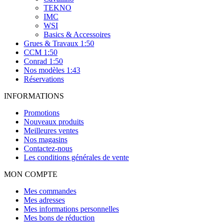
TEKNO
IMC
WSI
Basics & Accessoires
Grues & Travaux 1:50
CCM 1:50
Conrad 1:50
Nos modèles 1:43
Réservations
INFORMATIONS
Promotions
Nouveaux produits
Meilleures ventes
Nos magasins
Contactez-nous
Les conditions générales de vente
MON COMPTE
Mes commandes
Mes adresses
Mes informations personnelles
Mes bons de réduction