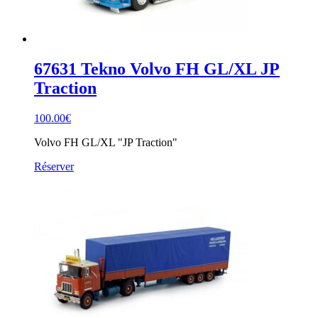
67631 Tekno Volvo FH GL/XL JP
Traction
100.00
€
Volvo FH GL/XL "JP Traction"
Réserver