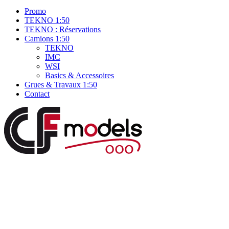
Promo
TEKNO 1:50
TEKNO : Réservations
Camions 1:50
TEKNO
IMC
WSI
Basics & Accessoires
Grues & Travaux 1:50
Contact