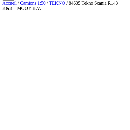
Accueil
/
Camions 1:50
/
TEKNO
/ 84635 Tekno Scania R143
K&B – MOOY B.V.