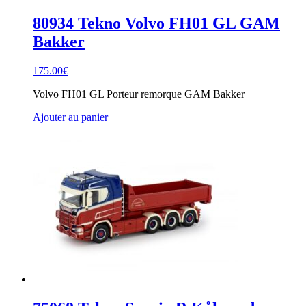
80934 Tekno Volvo FH01 GL GAM
Bakker
175.00
€
Volvo FH01 GL Porteur remorque GAM Bakker
Ajouter au panier