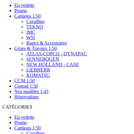
En vedette
Promo
Camions 1:50
Cavallino
TEKNO
IMC
WSI
Basics & Accessoires
Grues & Travaux 1:50
ATLAS-COPCO - DYNAPAC
SENNEBOGEN
NEW HOLLAND - CASE
LIEBHERR
KOMATSU
CCM 1:50
Conrad 1:50
Nos modèles 1:43
Réservations
CATÉGORIES
En vedette
Promo
Camions 1:50
Cavallino