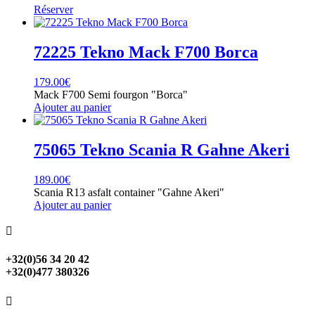
Réserver
72225 Tekno Mack F700 Borca
179.00
€
Mack F700 Semi fourgon "Borca"
Ajouter au panier
75065 Tekno Scania R Gahne Akeri
189.00
€
Scania R13 asfalt container "Gahne Akeri"
Ajouter au panier

+32(0)56 34 20 42
+32(0)477 380326
