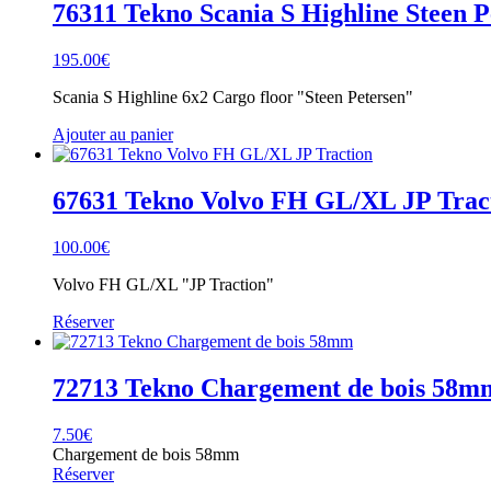
76311 Tekno Scania S Highline Steen P
195.00
€
Scania S Highline 6x2 Cargo floor "Steen Petersen"
Ajouter au panier
67631 Tekno Volvo FH GL/XL JP Trac
100.00
€
Volvo FH GL/XL "JP Traction"
Réserver
72713 Tekno Chargement de bois 58m
7.50
€
Chargement de bois 58mm
Réserver