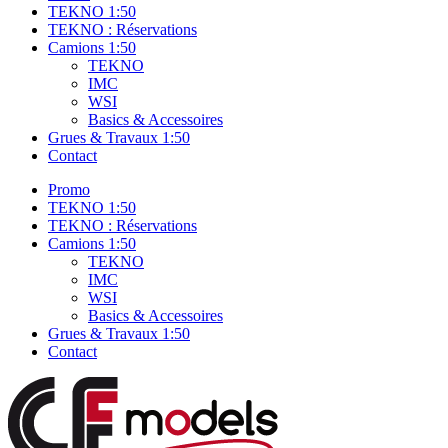
TEKNO 1:50
TEKNO : Réservations
Camions 1:50
TEKNO
IMC
WSI
Basics & Accessoires
Grues & Travaux 1:50
Contact
Promo
TEKNO 1:50
TEKNO : Réservations
Camions 1:50
TEKNO
IMC
WSI
Basics & Accessoires
Grues & Travaux 1:50
Contact