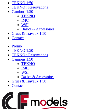
TEKNO 1:50
TEKNO : Réservations
Camions 1:50
TEKNO
IMC
WSI
Basics & Accessoires
Grues & Travaux 1:50
Contact
Promo
TEKNO 1:50
TEKNO : Réservations
Camions 1:50
TEKNO
IMC
WSI
Basics & Accessoires
Grues & Travaux 1:50
Contact