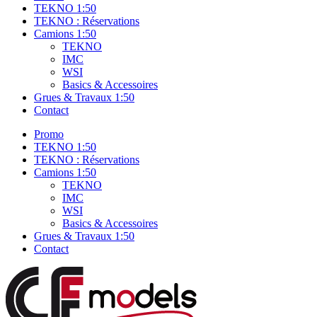
TEKNO 1:50
TEKNO : Réservations
Camions 1:50
TEKNO
IMC
WSI
Basics & Accessoires
Grues & Travaux 1:50
Contact
Promo
TEKNO 1:50
TEKNO : Réservations
Camions 1:50
TEKNO
IMC
WSI
Basics & Accessoires
Grues & Travaux 1:50
Contact