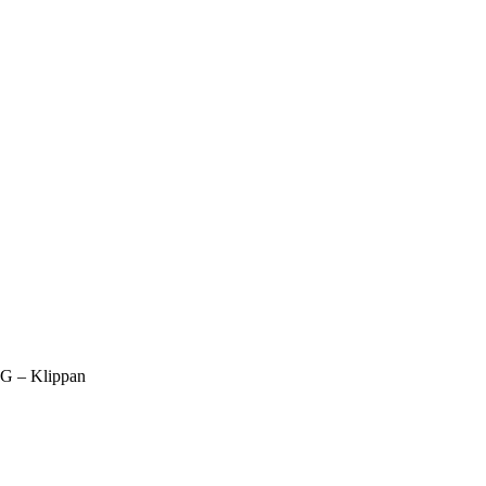
G – Klippan