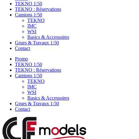
TEKNO 1:50
TEKNO : Réservations
Camions 1:50
TEKNO
IMC
WSI
Basics & Accessoires
Grues & Travaux 1:50
Contact
Promo
TEKNO 1:50
TEKNO : Réservations
Camions 1:50
TEKNO
IMC
WSI
Basics & Accessoires
Grues & Travaux 1:50
Contact