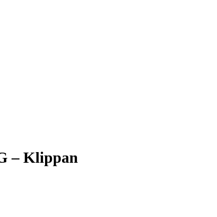
G – Klippan