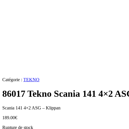
Catégorie :
TEKNO
86017 Tekno Scania 141 4×2 AS
Scania 141 4×2 ASG – Klippan
189.00
€
Rupture de stock