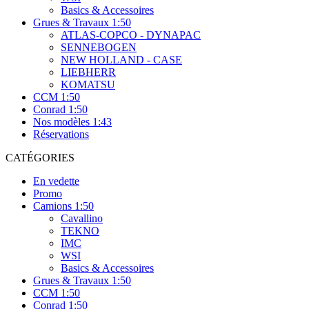
Basics & Accessoires
Grues & Travaux 1:50
ATLAS-COPCO - DYNAPAC
SENNEBOGEN
NEW HOLLAND - CASE
LIEBHERR
KOMATSU
CCM 1:50
Conrad 1:50
Nos modèles 1:43
Réservations
CATÉGORIES
En vedette
Promo
Camions 1:50
Cavallino
TEKNO
IMC
WSI
Basics & Accessoires
Grues & Travaux 1:50
CCM 1:50
Conrad 1:50