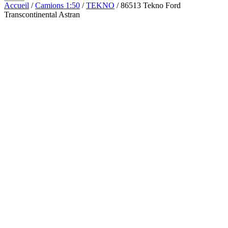
Accueil
/
Camions 1:50
/
TEKNO
/ 86513 Tekno Ford
Transcontinental Astran