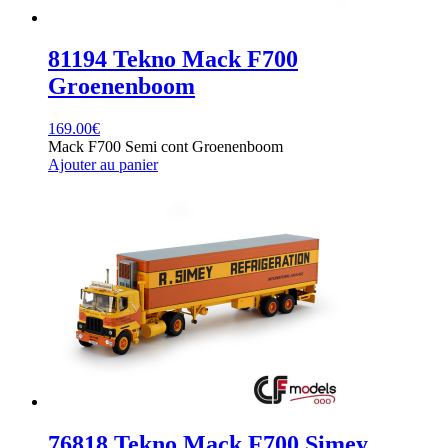
81194 Tekno Mack F700
Groenenboom
169.00
€
Mack F700 Semi cont Groenenboom
Ajouter au panier
76818 Tekno Mack F700 Simey