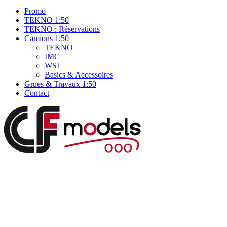
Promo
TEKNO 1:50
TEKNO : Réservations
Camions 1:50
TEKNO
IMC
WSI
Basics & Accessoires
Grues & Travaux 1:50
Contact