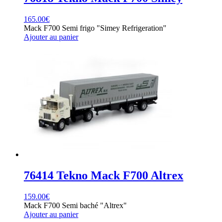
165.00
€
Mack F700 Semi frigo "Simey Refrigeration"
Ajouter au panier
76414 Tekno Mack F700 Altrex
159.00
€
Mack F700 Semi baché "Altrex"
Ajouter au panier