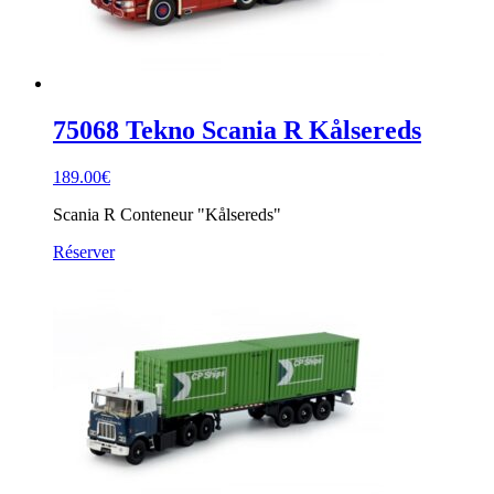
75068 Tekno Scania R Kålsereds
189.00
€
Scania R Conteneur "Kålsereds"
Réserver