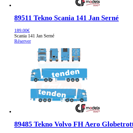
89511 Tekno Scania 141 Jan Serné
189.00
€
Scania 141 Jan Serné
Réserver
89485 Tekno Volvo FH Aero Globetrot