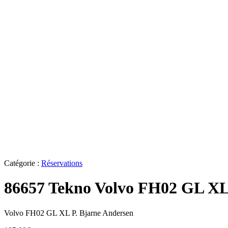
Catégorie :
Réservations
86657 Tekno Volvo FH02 GL XL
Volvo FH02 GL XL P. Bjarne Andersen