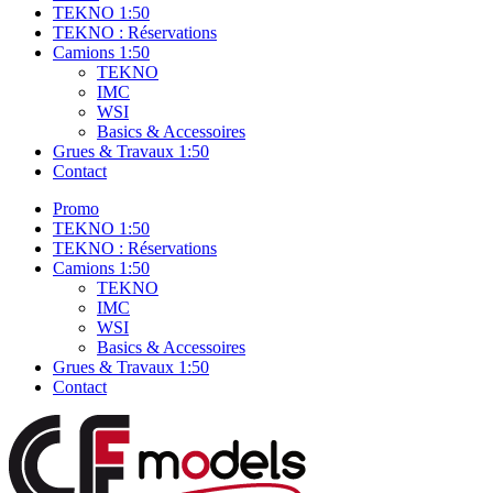
TEKNO 1:50
TEKNO : Réservations
Camions 1:50
TEKNO
IMC
WSI
Basics & Accessoires
Grues & Travaux 1:50
Contact
Promo
TEKNO 1:50
TEKNO : Réservations
Camions 1:50
TEKNO
IMC
WSI
Basics & Accessoires
Grues & Travaux 1:50
Contact