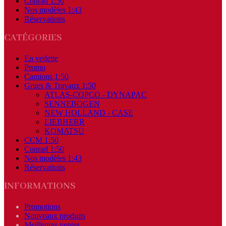
Conrad 1:50
Nos modèles 1:43
Réservations
CATÉGORIES
En vedette
Promo
Camions 1:50
Grues & Travaux 1:50
ATLAS-COPCO - DYNAPAC
SENNEBOGEN
NEW HOLLAND - CASE
LIEBHERR
KOMATSU
CCM 1:50
Conrad 1:50
Nos modèles 1:43
Réservations
INFORMATIONS
Promotions
Nouveaux produits
Meilleures ventes