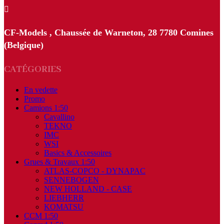

CF-Models , Chaussée de Warneton, 28 7780 Comines
(Belgique)
CATÉGORIES
En vedette
Promo
Camions 1:50
Cavallino
TEKNO
IMC
WSI
Basics & Accessoires
Grues & Travaux 1:50
ATLAS-COPCO - DYNAPAC
SENNEBOGEN
NEW HOLLAND - CASE
LIEBHERR
KOMATSU
CCM 1:50