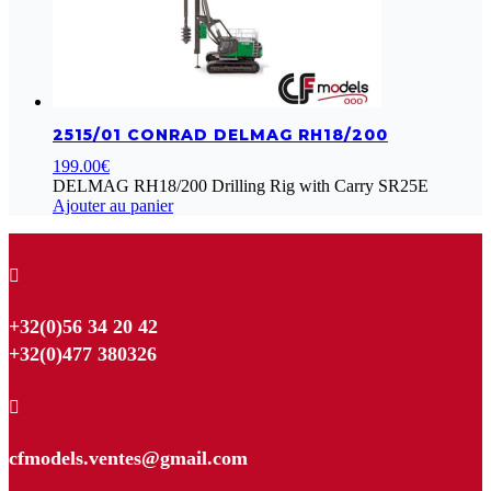
2515/01 CONRAD DELMAG RH18/200
199.00
€
DELMAG RH18/200 Drilling Rig with Carry SR25E
Ajouter au panier

+32(0)56 34 20 42
+32(0)477 380326

cfmodels.ventes@gmail.com