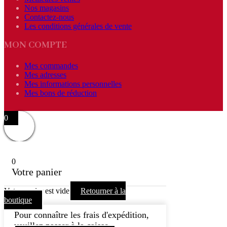
Nos magasins
Contactez-nous
Les conditions générales de vente
MON COMPTE
Mes commandes
Mes adresses
Mes informations personnelles
Mes bons de réduction
0
0
Votre panier
Votre panier est vide
Retourner à la
boutique
Pour connaître les frais d'expédition,
veuillez passer à la caisse.