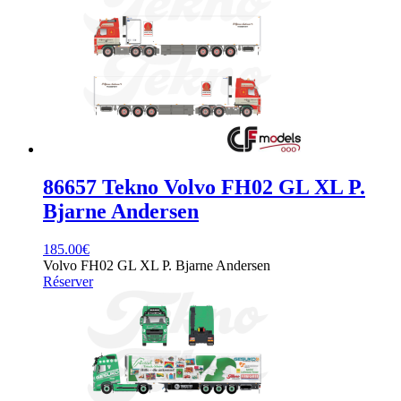
86657 Tekno Volvo FH02 GL XL P.
Bjarne Andersen
185.00
€
Volvo FH02 GL XL P. Bjarne Andersen
Réserver