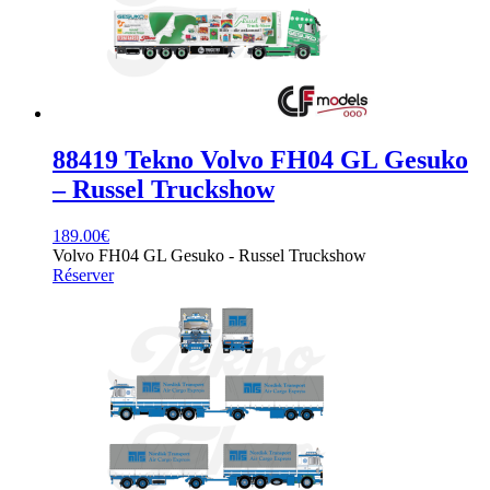
88419 Tekno Volvo FH04 GL Gesuko
– Russel Truckshow
189.00
€
Volvo FH04 GL Gesuko - Russel Truckshow
Réserver