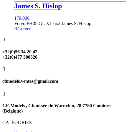
James S. Hislop
179.00
€
Volvo FH05 GL XL 6x2 James S. Hislop
Réserver

+32(0)56 34 20 42
+32(0)477 380326

cfmodels.ventes@gmail.com

CF-Models , Chaussée de Warneton, 28 7780 Comines
(Belgique)
CATÉGORIES