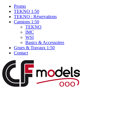
Promo
TEKNO 1:50
TEKNO : Réservations
Camions 1:50
TEKNO
IMC
WSI
Basics & Accessoires
Grues & Travaux 1:50
Contact