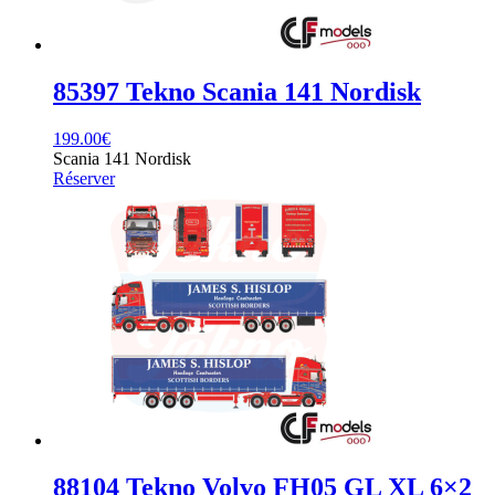
85397 Tekno Scania 141 Nordisk
199.00
€
Scania 141 Nordisk
Réserver
88104 Tekno Volvo FH05 GL XL 6×2