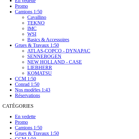
En vedette
Promo
Camions 1:50
Cavallino
TEKNO
IMC
WSI
Basics & Accessoires
Grues & Travaux 1:50
ATLAS-COPCO - DYNAPAC
SENNEBOGEN
NEW HOLLAND - CASE
LIEBHERR
KOMATSU
CCM 1:50
Conrad 1:50
Nos modèles 1:43
Réservations
CATÉGORIES
En vedette
Promo
Camions 1:50
Grues & Travaux 1:50
CCM 1:50