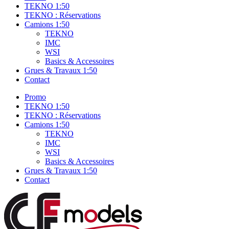
TEKNO 1:50
TEKNO : Réservations
Camions 1:50
TEKNO
IMC
WSI
Basics & Accessoires
Grues & Travaux 1:50
Contact
Promo
TEKNO 1:50
TEKNO : Réservations
Camions 1:50
TEKNO
IMC
WSI
Basics & Accessoires
Grues & Travaux 1:50
Contact