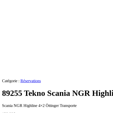
Catégorie :
Réservations
89255 Tekno Scania NGR Highli
Scania NGR Highline 4×2 Öttinger Transporte