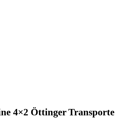
ne 4×2 Öttinger Transporte