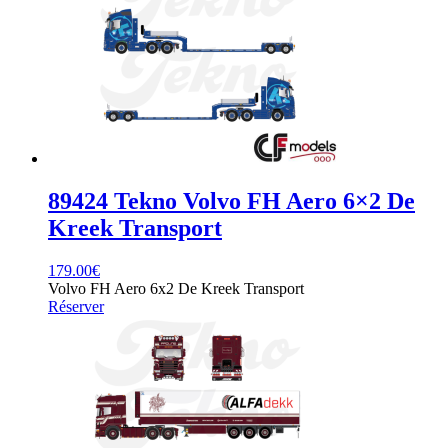
89424 Tekno Volvo FH Aero 6×2 De
Kreek Transport
179.00
€
Volvo FH Aero 6x2 De Kreek Transport
Réserver