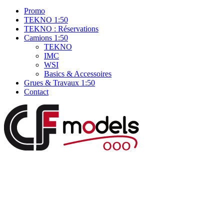
Promo
TEKNO 1:50
TEKNO : Réservations
Camions 1:50
TEKNO
IMC
WSI
Basics & Accessoires
Grues & Travaux 1:50
Contact