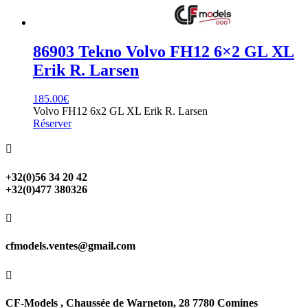
86903 Tekno Volvo FH12 6×2 GL XL
Erik R. Larsen
185.00
€
Volvo FH12 6x2 GL XL Erik R. Larsen
Réserver

+32(0)56 34 20 42
+32(0)477 380326

cfmodels.ventes@gmail.com

CF-Models , Chaussée de Warneton, 28 7780 Comines