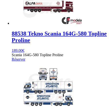
88538 Tekno Scania 164G-580 Topline
Proline
189.00
€
Scania 164G-580 Topline Proline
Réserver