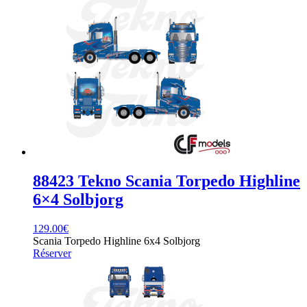
88423 Tekno Scania Torpedo Highline
6×4 Solbjorg
129.00
€
Scania Torpedo Highline 6x4 Solbjorg
Réserver