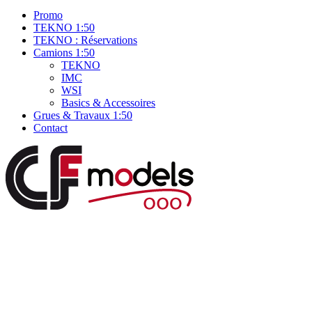
Promo
TEKNO 1:50
TEKNO : Réservations
Camions 1:50
TEKNO
IMC
WSI
Basics & Accessoires
Grues & Travaux 1:50
Contact