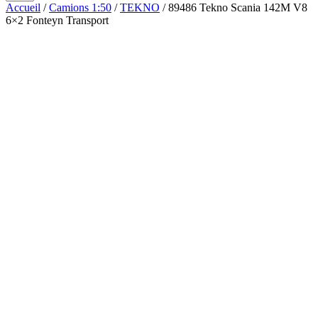
Accueil
/
Camions 1:50
/
TEKNO
/ 89486 Tekno Scania 142M V8
6×2 Fonteyn Transport