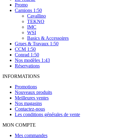
Promo
Camions 1:50
Cavallino
TEKNO
IMC
WSI
Basics & Accessoires
Grues & Travaux 1:50
CCM 1:50
Conrad 1:50
Nos modèles 1:43
Réservations
INFORMATIONS
Promotions
Nouveaux produits
Meilleures ventes
Nos magasins
Contactez-nous
Les conditions générales de vente
MON COMPTE
Mes commandes