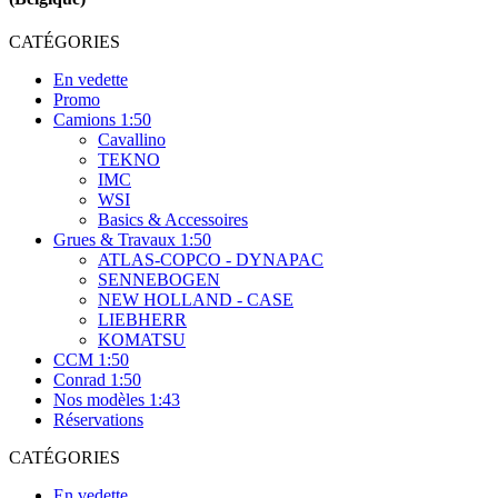
CATÉGORIES
En vedette
Promo
Camions 1:50
Cavallino
TEKNO
IMC
WSI
Basics & Accessoires
Grues & Travaux 1:50
ATLAS-COPCO - DYNAPAC
SENNEBOGEN
NEW HOLLAND - CASE
LIEBHERR
KOMATSU
CCM 1:50
Conrad 1:50
Nos modèles 1:43
Réservations
CATÉGORIES
En vedette