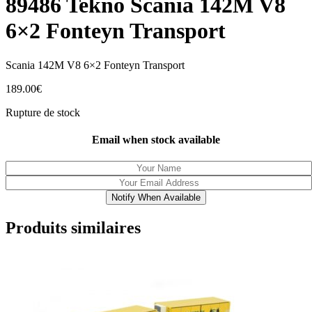
89486 Tekno Scania 142M V8
6×2 Fonteyn Transport
Scania 142M V8 6×2 Fonteyn Transport
189.00
€
Rupture de stock
Email when stock available
Notify When Available
Produits similaires