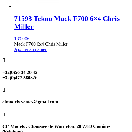
71593 Tekno Mack F700 6×4 Chris
Miller
139.00
€
Mack F700 6x4 Chris Miller
Ajouter au panier

+32(0)56 34 20 42
+32(0)477 380326

cfmodels.ventes@gmail.com

CF-Models , Chaussée de Warneton, 28 7780 Comines
(Belgique)