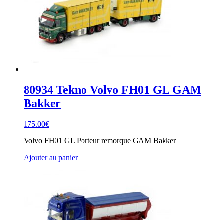
80934 Tekno Volvo FH01 GL GAM
Bakker
175.00
€
Volvo FH01 GL Porteur remorque GAM Bakker
Ajouter au panier