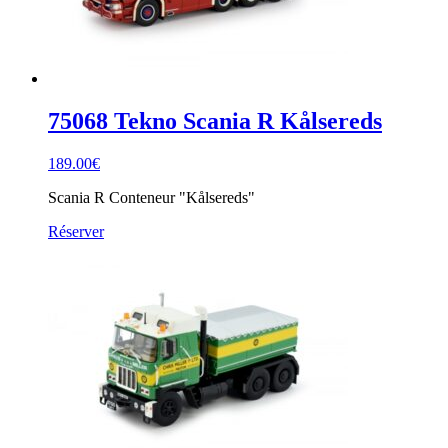
75068 Tekno Scania R Kålsereds
189.00
€
Scania R Conteneur "Kålsereds"
Réserver