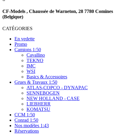
CF-Models , Chaussée de Warneton, 28 7780 Comines
(Belgique)
CATÉGORIES
En vedette
Promo
Camions 1:50
Cavallino
TEKNO
IMC
WSI
Basics & Accessoires
Grues & Travaux 1:50
ATLAS-COPCO - DYNAPAC
SENNEBOGEN
NEW HOLLAND - CASE
LIEBHERR
KOMATSU
CCM 1:50
Conrad 1:50
Nos modèles 1:43
Réservations