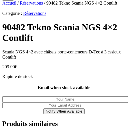
Accueil
/
Réservations
/ 90482 Tekno Scania NGS 4×2 Contlift
Catégorie :
Réservations
90482 Tekno Scania NGS 4×2
Contlift
Scania NGS 4×2 avec châssis porte-conteneurs D-Tec à 3 essieux
Contlift
209.00
€
Rupture de stock
Email when stock available
Notify When Available
Produits similaires