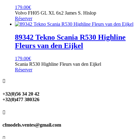
179.00
€
Volvo FH05 GL XL 6x2 James S. Hislop
Réserver
89342 Tekno Scania R530 Highline
Fleurs van den Eijkel
179.00
€
Scania R530 Highline Fleurs van den Eijkel
Réserver

+32(0)56 34 20 42
+32(0)477 380326

cfmodels.ventes@gmail.com
