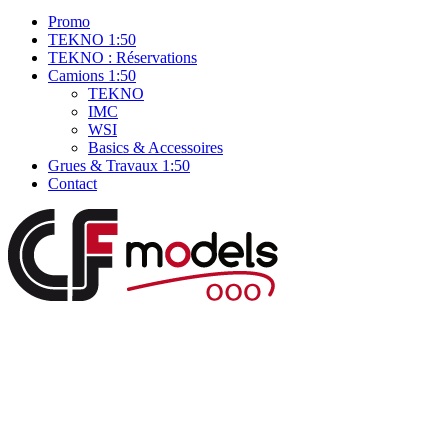
Promo
TEKNO 1:50
TEKNO : Réservations
Camions 1:50
TEKNO
IMC
WSI
Basics & Accessoires
Grues & Travaux 1:50
Contact