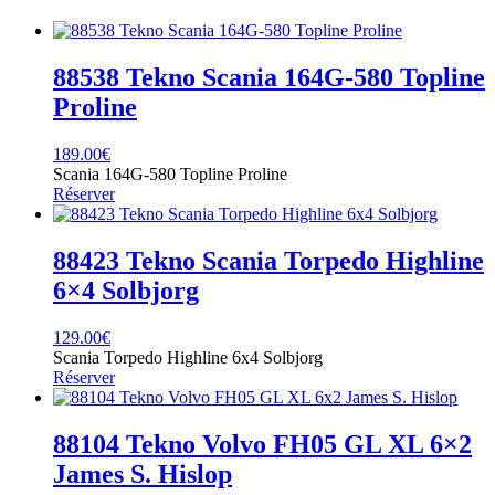
88538 Tekno Scania 164G-580 Topline
Proline
189.00
€
Scania 164G-580 Topline Proline
Réserver
88423 Tekno Scania Torpedo Highline
6×4 Solbjorg
129.00
€
Scania Torpedo Highline 6x4 Solbjorg
Réserver
88104 Tekno Volvo FH05 GL XL 6×2
James S. Hislop