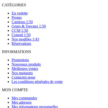
CATÉGORIES
En vedette
Promo
Camions 1:50
Grues & Travaux 1:50
CCM 1:50
Conrad 1:50
Nos modèles 1:43
Réservations
INFORMATIONS
Promotions
Nouveaux produits
Meilleures ventes
Nos magasins
Contactez-nous
Les conditions générales de vente
MON COMPTE
Mes commandes
Mes adresses
Mes informations personnelles